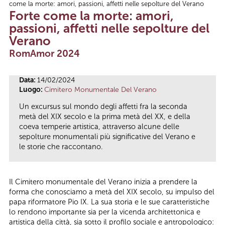
come la morte: amori, passioni, affetti nelle sepolture del Verano
Tu sei qui
Forte come la morte: amori,
passioni, affetti nelle sepolture del
Verano
RomAmor 2024
Data:
14/02/2024
Luogo:
Cimitero Monumentale Del Verano
Un excursus sul mondo degli affetti fra la seconda
metà del XIX secolo e la prima metà del XX, e della
coeva temperie artistica, attraverso alcune delle
sepolture monumentali più significative del Verano e
le storie che raccontano.
Il Cimitero monumentale del Verano inizia a prendere la
forma che conosciamo a metà del XIX secolo, su impulso del
papa riformatore Pio IX. La sua storia e le sue caratteristiche
lo rendono importante sia per la vicenda architettonica e
artistica della città, sia sotto il profilo sociale e antropologico: