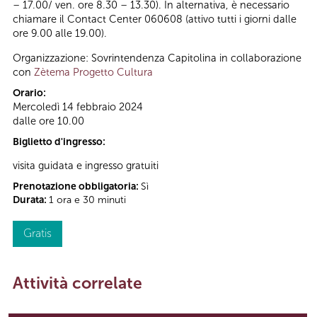
– 17.00/ ven. ore 8.30 – 13.30). In alternativa, è necessario
chiamare il Contact Center 060608 (attivo tutti i giorni dalle
ore 9.00 alle 19.00).
Organizzazione: Sovrintendenza Capitolina in collaborazione
con
Zètema Progetto Cultura
Orario:
Mercoledì 14 febbraio 2024
dalle ore 10.00
Biglietto d'ingresso:
visita guidata e ingresso gratuiti
Prenotazione obbligatoria:
Sì
Durata:
1 ora e 30 minuti
Gratis
Attività correlate