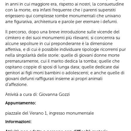
in anni in cui maggiore era, rispetto ai nostri, la consuetudine
con la morte, era infatti frequente che i parenti superstiti
erigessero qui complesse tombe monumentali che univano
arte figurativa, architettura e parole per eternare i defunti.
Il percorso, dopo una breve introduzione sulle vicende del
cimitero e dei suoi monumenti più rilevanti, si concentra su
alcune sepolture in cui preponderante è la dimensione
affettiva, e di cui è possibile individuare tipologie ricorrenti pur
nella singolarità delle storie: quelle di giovani donne morte
prematuramente, cui il marito dedica la tomba; quelle che
ospitano coppie di sposi di lunga data; quelle dedicate dai
genitori ai figli morti bambini o adolescenti; e anche quelle di
giovani defunti raffigurati insieme ai propri animali
d’affezione.
Attività a cura di: Giovanna Gozzi
Appuntamento:
piazzale del Verano 1, ingresso monumentale
Informazioni: