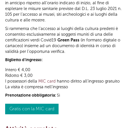
in anticipo rispetto all’orario indicato di inizio, al fine di
espletare le misure sanitarie previste dal D.L. 23 luglio 2021 n.
105 per l’accesso ai musei, siti archeologici e ai luoghi della
cultura e alle mostre.
Si rammenta che l’accesso ai luoghi della cultura predetti è
consentito esclusivamente ai soggetti muniti di una delle
certificazioni verdi Covid19
Green Pass
(in formato digitale o
cartaceo) insieme ad un documento di identità in corso di
validità per l’opportuna verifica.
Biglietto d'ingresso:
Intero € 4,00
Ridotto € 3,00
I possessori della
MIC card
hanno diritto all’ingresso gratuito
La visita è compresa nell'ingresso
Prenotazione obbligatoria:
Sì
Gratis con la MIC card