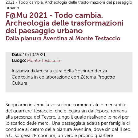
2021 - Todo cambia. Archeologia delle trasformazioni del paesaggio
Tu sei qui
urbano
F@Mu 2021 - Todo cambia.
Archeologia delle trasformazioni
del paesaggio urbano
Dalla pianura Aventina al Monte Testaccio
Data:
10/10/2021
Luogo:
Monte Testaccio
Iniziativa didattica a cura della Sovrintendenza
Capitolina in collaborazione con Zètema Progetto
Cultura
.
Scopriamo insieme la vocazione commerciale e mercantile
del quartiere Testaccio, che è legata sin dall’epoca romana
alla presenza del Tevere, lungo il quale risalivano le navi per
lo scarico delle merci. Una passeggiata adatta per famiglie ci
conduce al centro della pianura Aventina, dove sin dal II sec.
a.C. sorgeva l’Emporium, un vero e proprio quartiere