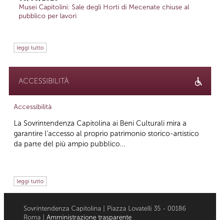
Musei Capitolini: Sale degli Horti di Mecenate chiuse al
pubblico per lavori
leggi tutto
ACCESSIBILITÀ
Accessibilità
La Sovrintendenza Capitolina ai Beni Culturali mira a
garantire l’accesso al proprio patrimonio storico-artistico
da parte del più ampio pubblico...
leggi tutto
Sovrintendenza Capitolina | Piazza Lovatelli 35 - 00186
Roma |
Amministrazione trasparente