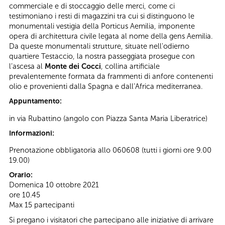
commerciale e di stoccaggio delle merci, come ci
testimoniano i resti di magazzini tra cui si distinguono le
monumentali vestigia della Porticus Aemilia, imponente
opera di architettura civile legata al nome della gens Aemilia.
Da queste monumentali strutture, situate nell'odierno
quartiere Testaccio, la nostra passeggiata prosegue con
l’ascesa al
Monte dei Cocci
, collina artificiale
prevalentemente formata da frammenti di anfore contenenti
olio e provenienti dalla Spagna e dall’Africa mediterranea.
Appuntamento:
in via Rubattino (angolo con Piazza Santa Maria Liberatrice)
Informazioni:
Prenotazione obbligatoria allo 060608 (tutti i giorni ore 9.00
19.00)
Orario:
Domenica 10 ottobre 2021
ore 10.45
Max 15 partecipanti
Si pregano i visitatori che partecipano alle iniziative di arrivare