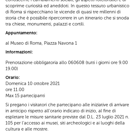
scoprirne curiosità ed aneddoti. In questo tessuto urbanistico
di Roma si rispecchiano le vicende di quasi tre millenni di
storia che è possibile ripercorrere in un itinerario che si snoda
tra chiese, monumenti, palazzi e cortili.
Appuntamento:
al Museo di Roma, Piazza Navona 1
Informazioni:
Prenotazione obbligatoria allo 060608 (tutti i giorni ore 9.00
19.00)
Orario:
Domenica 10 ottobre 2021
ore 11.00
Max 15 partecipanti
Si pregano i visitatori che partecipano alle iniziative di arrivare
in anticipo rispetto all’orario indicato di inizio, al fine di
espletare le misure sanitarie previste dal D.L. 23 luglio 2021 n.
105 per l’accesso ai musei, siti archeologici e ai luoghi della
cultura e alle mostre.