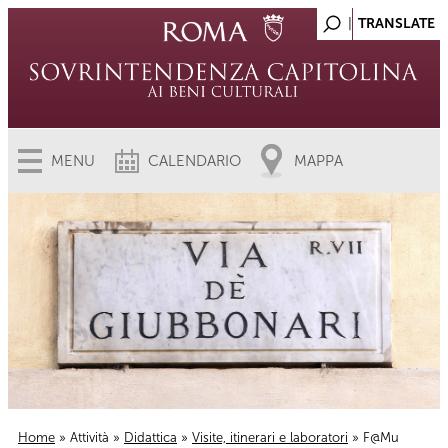
MENU
CALENDARIO
MAPPA
Home
»
Attività
»
Didattica
»
Visite, itinerari e laboratori
» F@Mu