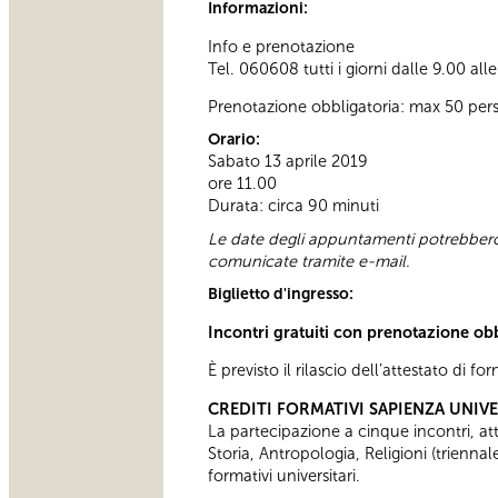
Informazioni:
Info e prenotazione
Tel. 060608 tutti i giorni dalle 9.00 all
Prenotazione obbligatoria: max 50 per
Orario:
Sabato 13 aprile 2019
ore 11.00
Durata: circa 90 minuti
Le date degli appuntamenti potrebbero 
comunicate tramite e-mail.
Biglietto d'ingresso:
Incontri gratuiti con prenotazione ob
È previsto il rilascio dell’attestato di f
CREDITI FORMATIVI SAPIENZA UNIV
La partecipazione a cinque incontri, attes
Storia, Antropologia, Religioni (trienn
formativi universitari.