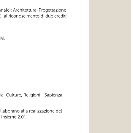
iennale); Architettura-Progettazione
), al riconoscimento di due crediti
vi.
ia, Culture, Religioni - Sapienza
ollaborano alla realizzazione del
 Insieme 2.0”.