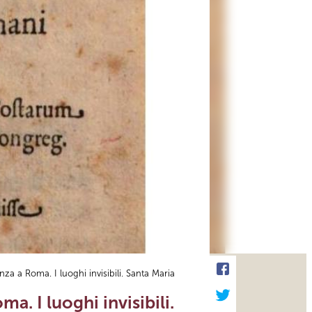
enza a Roma. I luoghi invisibili. Santa Maria
a. I luoghi invisibili.