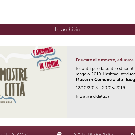
In archivio
Educare alle mostre, educare 
Incontri per docenti e studenti
maggio 2019. Hashtag: #educ
Musei in Comune a altri luog
12/10/2018 - 20/05/2019
Iniziativa didattica
SALA STAMPA
AVVISI DI SERVIZIO