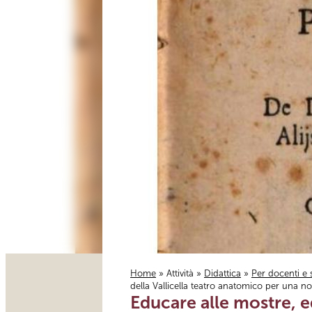
Home
»
Attività
»
Didattica
»
Per docenti e 
della Vallicella teatro anatomico per una no
Tu sei qui
Educare alle mostre, ed