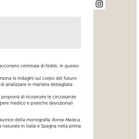
accorsero centinaia di fedeli, in questo
rsona le indagini sul corpo del futuro
di analizzare in maniera dettagliata
i proporrà di ricostruire le circostanze
sapere medico e pratiche devozionali
l’autrice della monografia
Roma Medica.
a naturale in Italia e Spagna nella prima