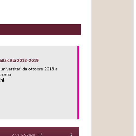
alla città 2018-2019
 universitari da ottobre 2018 a
aroma
hi
link
ACCESSIBILITÀ