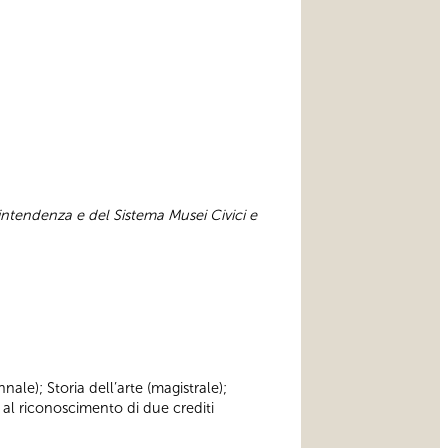
intendenza e del Sistema Musei Civici e
nnale); Storia dell’arte (magistrale);
 al riconoscimento di due crediti