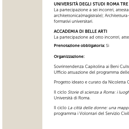
UNIVERSITÀ DEGLI STUDI ROMA TRE
La partecipazione a sei incontri, attesta
architettonica(magistrale); Architettura
formativi universitari.
ACCADEMIA DI BELLE ARTI
La partecipazione ad otto incontri, attes
Prenotazione obbligatoria:
Sì
Organizzazione:
Sovrintendenza Capitolina ai Beni Cultu
Ufficio attuazione del programma delle a
Progetto ideato e curato da Nicoletta
Il ciclo
Storie di scienza a Roma: i luoghi
Università di Roma.
Il ciclo
La città delle donne: una map
programma i Volontari del Servizio Civ