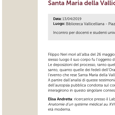
Santa Maria della Vall
Data:
13/04/2019
Luogo:
Biblioteca Vallicelliana - Pi
Incontro per docenti e studenti unive
Filippo Neri morì all’alba del 26 maggio
stesso luogo il suo corpo fu l’oggetto
Le deposizioni del processo, tanto quel
santo, quanto quelle dei fedeli dell’Or
l’evento che rese Santa Maria della Val
A partire dall’analisi di queste testimon
dell’autopsia pubblica condotta sul cor
interagirono in questo singolare contes
Elisa Andretta
: ricercatrice presso il 
Anatomie d’un système médical au XVI
età moderna.