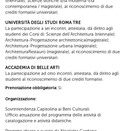
(triennale); Scienze storiche (Età moderna-Età
contemporanea / magistrale), al riconoscimento di due
crediti formativi universitari.
UNIVERSITÀ DEGLI STUDI ROMA TRE
La partecipazione a sei incontri, attestata, dà diritto agli
studenti dei Corsi di: Scienze dell’Architettura (triennale);
Architettura-Progettazione architettonica(magistrale);
Architettura-Progettazione urbana (magistrale);
ArchitetturaRestauro (magistrale), al riconoscimento di due
crediti formativi universitari.
ACCADEMIA DI BELLE ARTI
La partecipazione ad otto incontri, attestata, dà diritto agli
studenti al riconoscimento di due crediti formativi.
Prenotazione obbligatoria:
Sì
Organizzazione:
Sovrintendenza Capitolina ai Beni Culturali.
Ufficio attuazione del programma delle attività di
catalogazione e attività didattiche.
Progetto ideato e curato da Nicoletta Cardano.