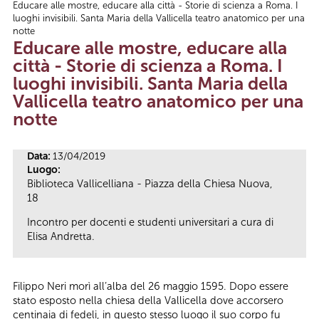
Educare alle mostre, educare alla città - Storie di scienza a Roma. I
Tu sei qui
luoghi invisibili. Santa Maria della Vallicella teatro anatomico per una
notte
Educare alle mostre, educare alla
città - Storie di scienza a Roma. I
luoghi invisibili. Santa Maria della
Vallicella teatro anatomico per una
notte
Data:
13/04/2019
Luogo:
Biblioteca Vallicelliana - Piazza della Chiesa Nuova,
18
Incontro per docenti e studenti universitari a cura di
Elisa Andretta.
Filippo Neri morì all’alba del 26 maggio 1595. Dopo essere
stato esposto nella chiesa della Vallicella dove accorsero
centinaia di fedeli, in questo stesso luogo il suo corpo fu