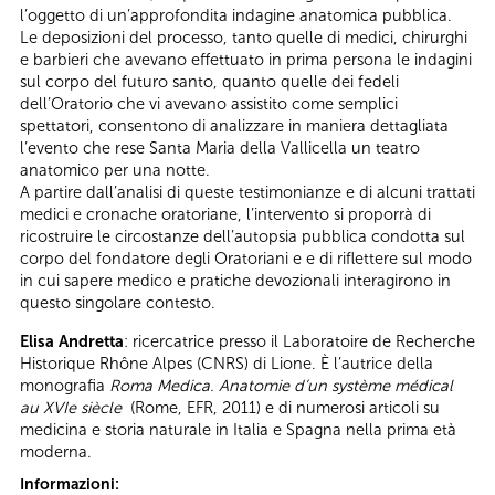
l’oggetto di un’approfondita indagine anatomica pubblica.
Le deposizioni del processo, tanto quelle di medici, chirurghi
e barbieri che avevano effettuato in prima persona le indagini
sul corpo del futuro santo, quanto quelle dei fedeli
dell’Oratorio che vi avevano assistito come semplici
spettatori, consentono di analizzare in maniera dettagliata
l’evento che rese Santa Maria della Vallicella un teatro
anatomico per una notte.
A partire dall’analisi di queste testimonianze e di alcuni trattati
medici e cronache oratoriane, l’intervento si proporrà di
ricostruire le circostanze dell’autopsia pubblica condotta sul
corpo del fondatore degli Oratoriani e e di riflettere sul modo
in cui sapere medico e pratiche devozionali interagirono in
questo singolare contesto.
Elisa Andretta
: ricercatrice presso il Laboratoire de Recherche
Historique Rhône Alpes (CNRS) di Lione. È l’autrice della
monografia
Roma Medica. Anatomie d’un système médical
au XVIe siècle
(Rome, EFR, 2011) e di numerosi articoli su
medicina e storia naturale in Italia e Spagna nella prima età
moderna.
Informazioni: