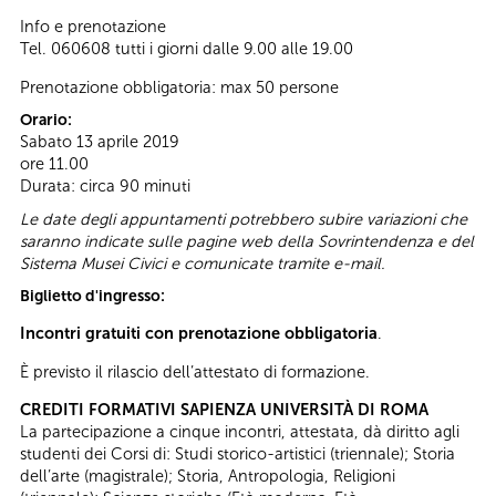
Info e prenotazione
Tel. 060608 tutti i giorni dalle 9.00 alle 19.00
Prenotazione obbligatoria: max 50 persone
Orario:
Sabato 13 aprile 2019
ore 11.00
Durata: circa 90 minuti
Le date degli appuntamenti potrebbero subire variazioni che
saranno indicate sulle pagine web della Sovrintendenza e del
Sistema Musei Civici e comunicate tramite e-mail.
Biglietto d'ingresso:
Incontri gratuiti con prenotazione obbligatoria
.
È previsto il rilascio dell’attestato di formazione.
CREDITI FORMATIVI SAPIENZA UNIVERSITÀ DI ROMA
La partecipazione a cinque incontri, attestata, dà diritto agli
studenti dei Corsi di: Studi storico-artistici (triennale); Storia
dell’arte (magistrale); Storia, Antropologia, Religioni