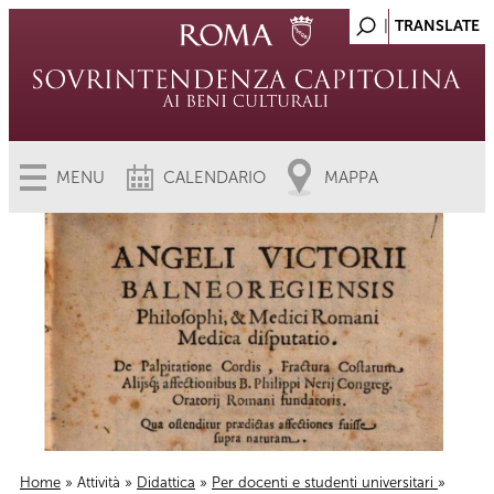
MENU
CALENDARIO
MAPPA
Home
»
Attività
»
Didattica
»
Per docenti e studenti universitari
»