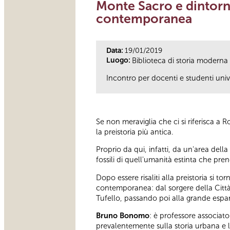
Monte Sacro e dintorni
contemporanea
Data:
19/01/2019
Luogo:
Biblioteca di storia modern
Incontro per docenti e studenti uni
Se non meraviglia che ci si riferisca a 
la preistoria più antica.
Proprio da qui, infatti, da un'area de
fossili di quell'umanità estinta che pr
Dopo essere risaliti alla preistoria si t
contemporanea: dal sorgere della Città 
Tufello, passando poi alla grande espan
Bruno Bonomo
: è professore associato
prevalentemente sulla storia urbana e la 