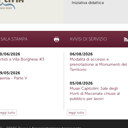
Iniziativa didattica
SALA STAMPA
AVVISI DI SERVIZIO
0/06/2026
06/08/2026
rtisti a Villa Borghese #3
Modalità di accesso e
prenotazione ai Monumenti del
Territorio
9/05/2026
avinia - Parte V
05/08/2026
Musei Capitolini: Sale degli
Horti di Mecenate chiuse al
pubblico per lavori
leggi tutto
leggi tutto