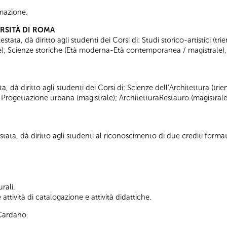
ormazione.
ERSITÀ DI ROMA
tata, dà diritto agli studenti dei Corsi di: Studi storico-artistici (trie
ale); Scienze storiche (Età moderna-Età contemporanea / magistrale),
ta, dà diritto agli studenti dei Corsi di: Scienze dell’Architettura (tr
-Progettazione urbana (magistrale); ArchitetturaRestauro (magistrale
tata, dà diritto agli studenti al riconoscimento di due crediti formati
rali.
ttività di catalogazione e attività didattiche.
 Cardano.