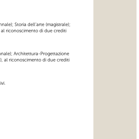
nnale); Storia dell’arte (magistrale);
 al riconoscimento di due crediti
iennale); Architettura-Progettazione
), al riconoscimento di due crediti
vi.