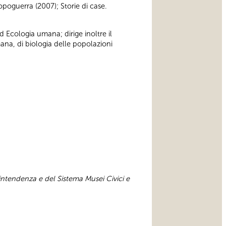
opoguerra (2007); Storie di case.
 Ecologia umana; dirige inoltre il
na, di biologia delle popolazioni
intendenza e del Sistema Musei Civici e