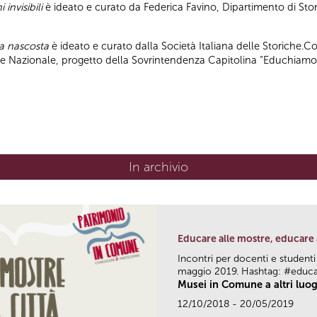
 invisibili
è ideato e curato da Federica Favino, Dipartimento di Stor
pa nascosta
è ideato e curato dalla Società Italiana delle Storiche.C
ile Nazionale, progetto della Sovrintendenza Capitolina “Educhiamo
In archivio
Educare alle mostre, educare 
Incontri per docenti e studenti
maggio 2019. Hashtag: #educ
Musei in Comune a altri luog
12/10/2018 - 20/05/2019