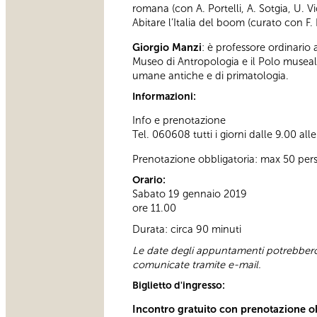
romana (con A. Portelli, A. Sotgia, U. V
Abitare l’Italia del boom (curato con F. 
Giorgio Manzi
: è professore ordinario
Museo di Antropologia e il Polo museal
umane antiche e di primatologia.
Informazioni:
Info e prenotazione
Tel. 060608 tutti i giorni dalle 9.00 all
Prenotazione obbligatoria: max 50 per
Orario:
Sabato 19 gennaio 2019
ore 11.00
Durata: circa 90 minuti
Le date degli appuntamenti potrebbero 
comunicate tramite e-mail.
Biglietto d'ingresso:
Incontro gratuito con prenotazione o