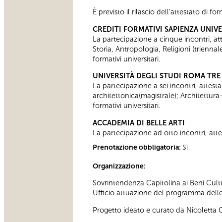
È previsto il rilascio dell’attestato di f
CREDITI FORMATIVI SAPIENZA UNIV
La partecipazione a cinque incontri, attes
Storia, Antropologia, Religioni (trienn
formativi universitari.
UNIVERSITÀ DEGLI STUDI ROMA TRE
La partecipazione a sei incontri, attesta
architettonica(magistrale); Architettura
formativi universitari.
ACCADEMIA DI BELLE ARTI
La partecipazione ad otto incontri, attes
Prenotazione obbligatoria:
Sì
Organizzazione:
Sovrintendenza Capitolina ai Beni Cultu
Ufficio attuazione del programma delle a
Progetto ideato e curato da Nicoletta