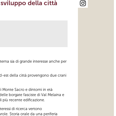
sviluppo della città
 eterna sia di grande interesse anche per
d-est della città provengono due crani
 di Monte Sacro e dintorni in età
elle borgate fasciste di Val Melaina e
i più recente edificazione.
eressi di ricerca vertono
arole. Storia orale da una periferia