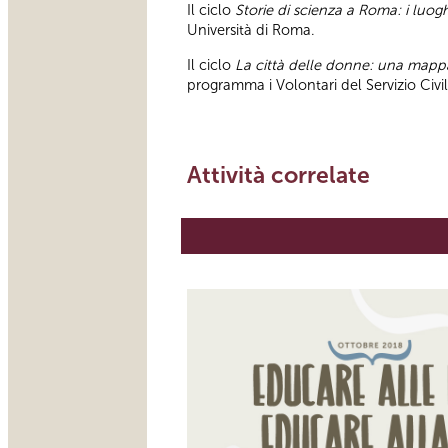
Il ciclo
Storie di scienza a Roma: i luoghi
Università di Roma.
Il ciclo
La città delle donne: una map
programma i Volontari del Servizio Civ
Attività correlate