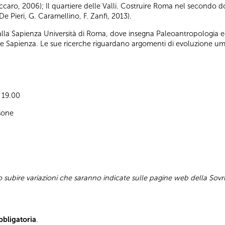
iccaro, 2006); Il quartiere delle Valli. Costruire Roma nel secondo d
De Pieri, G. Caramellino, F. Zanfi, 2013).
 alla Sapienza Università di Roma, dove insegna Paleoantropologia ed
e Sapienza. Le sue ricerche riguardano argomenti di evoluzione uma
e 19.00
sone
subire variazioni che saranno indicate sulle pagine web della Sovr
bbligatoria
.