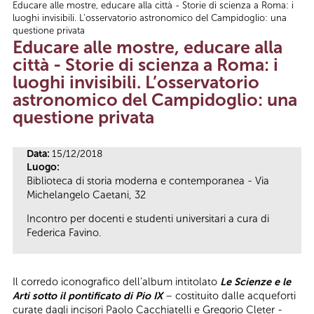
Educare alle mostre, educare alla città - Storie di scienza a Roma: i
Tu sei qui
luoghi invisibili. L’osservatorio astronomico del Campidoglio: una
questione privata
Educare alle mostre, educare alla
città - Storie di scienza a Roma: i
luoghi invisibili. L’osservatorio
astronomico del Campidoglio: una
questione privata
Data:
15/12/2018
Luogo:
Biblioteca di storia moderna e contemporanea - Via
Michelangelo Caetani, 32
Incontro per docenti e studenti universitari a cura di
Federica Favino.
Il corredo iconografico dell’album intitolato
Le Scienze e le
Arti sotto il pontificato di Pio IX
– costituito dalle acqueforti
curate dagli incisori Paolo Cacchiatelli e Gregorio Cleter -