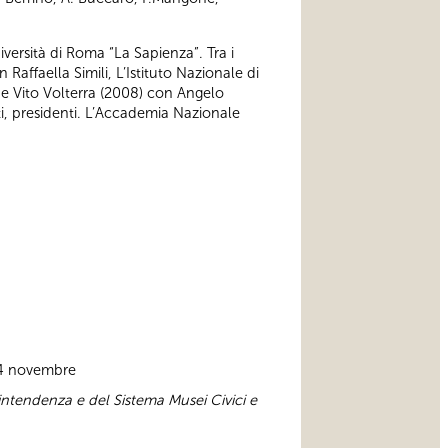
Università di Roma “La Sapienza”. Tra i
 Raffaella Simili, L’Istituto Nazionale di
 e Vito Volterra (2008) con Angelo
ti, presidenti. L’Accademia Nazionale
 24 novembre
intendenza e del Sistema Musei Civici e