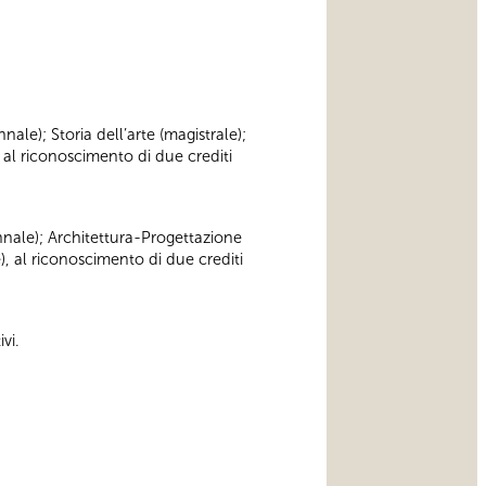
nnale); Storia dell’arte (magistrale);
 al riconoscimento di due crediti
iennale); Architettura-Progettazione
), al riconoscimento di due crediti
vi.