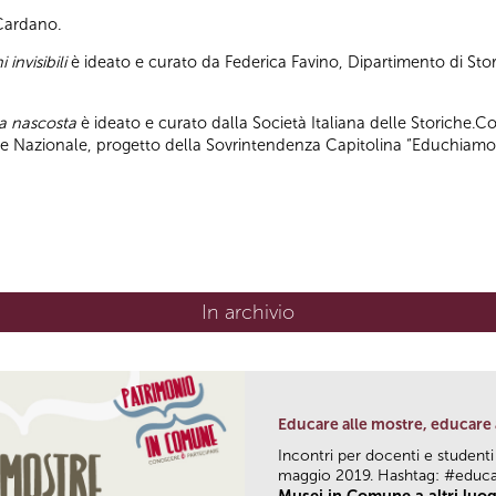
 Cardano.
 invisibili
è ideato e curato da Federica Favino, Dipartimento di Stor
pa nascosta
è ideato e curato dalla Società Italiana delle Storiche.C
ile Nazionale, progetto della Sovrintendenza Capitolina “Educhiamo
In archivio
Educare alle mostre, educare 
Incontri per docenti e studenti
maggio 2019. Hashtag: #educ