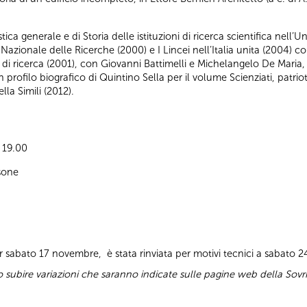
tica generale e di Storia delle istituzioni di ricerca scientifica nell’
 Nazionale delle Ricerche (2000) e I Lincei nell’Italia unita (2004) con
 di ricerca (2001), con Giovanni Battimelli e Michelangelo De Maria,
rofilo biografico di Quintino Sella per il volume Scienziati, patrio
la Simili (2012).
e 19.00
sone
er sabato 17 novembre, è stata rinviata per motivi tecnici a sabato
subire variazioni che saranno indicate sulle pagine web della Sovr