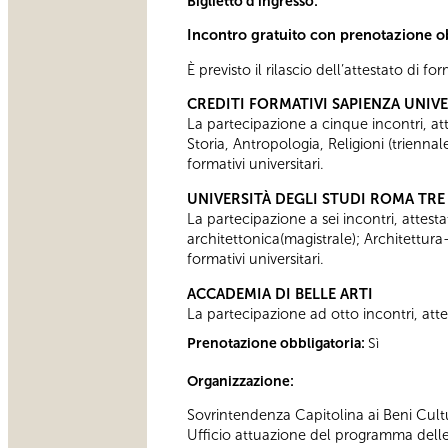
Biglietto d'ingresso:
Incontro gratuito con prenotazione o
È previsto il rilascio dell’attestato di f
CREDITI FORMATIVI SAPIENZA UNIV
La partecipazione a cinque incontri, attes
Storia, Antropologia, Religioni (trienn
formativi universitari.
UNIVERSITÀ DEGLI STUDI ROMA TRE
La partecipazione a sei incontri, attesta
architettonica(magistrale); Architettura
formativi universitari.
ACCADEMIA DI BELLE ARTI
La partecipazione ad otto incontri, attes
Prenotazione obbligatoria:
Sì
Organizzazione:
Sovrintendenza Capitolina ai Beni Cultu
Ufficio attuazione del programma delle a