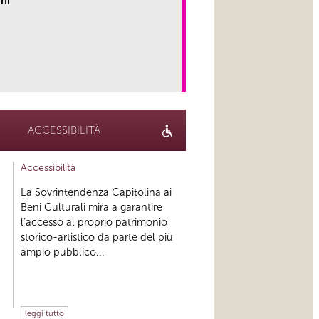
hi
link
ACCESSIBILITÀ
Accessibilità
La Sovrintendenza Capitolina ai
Beni Culturali mira a garantire
l’accesso al proprio patrimonio
storico-artistico da parte del più
ampio pubblico...
leggi tutto