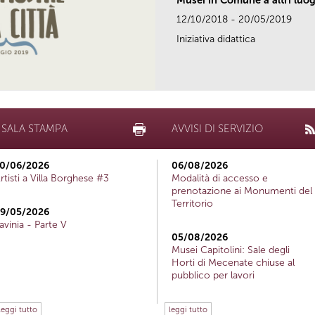
Musei in Comune a altri luog
12/10/2018 - 20/05/2019
Iniziativa didattica
SALA STAMPA
AVVISI DI SERVIZIO
0/06/2026
06/08/2026
rtisti a Villa Borghese #3
Modalità di accesso e
prenotazione ai Monumenti del
Territorio
9/05/2026
avinia - Parte V
05/08/2026
Musei Capitolini: Sale degli
Horti di Mecenate chiuse al
pubblico per lavori
leggi tutto
leggi tutto