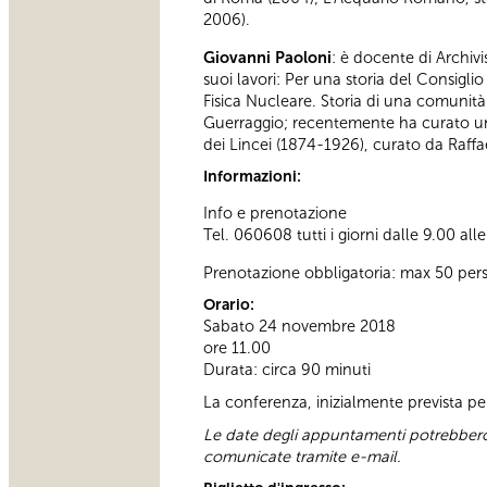
2006).
Giovanni Paoloni
: è docente di Archivis
suoi lavori: Per una storia del Consiglio
Fisica Nucleare. Storia di una comunità
Guerraggio; recentemente ha curato un p
dei Lincei (1874-1926), curato da Raffael
Informazioni:
Info e prenotazione
Tel. 060608 tutti i giorni dalle 9.00 all
Prenotazione obbligatoria: max 50 per
Orario:
Sabato 24 novembre 2018
ore 11.00
Durata: circa 90 minuti
La conferenza, inizialmente prevista p
Le date degli appuntamenti potrebbero 
comunicate tramite e-mail.