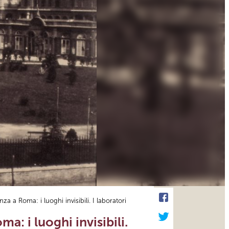
nza a Roma: i luoghi invisibili. I laboratori
a: i luoghi invisibili.