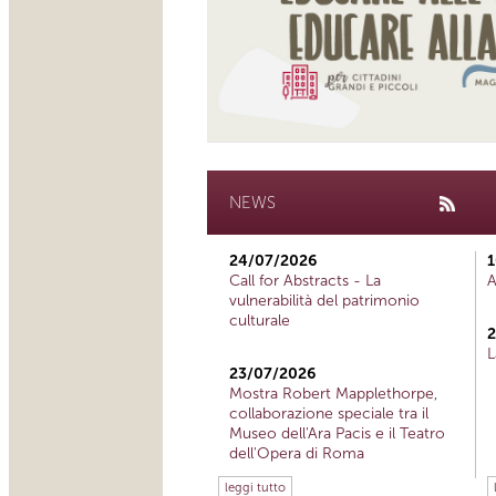
NEWS
24/07/2026
1
Call for Abstracts - La
A
vulnerabilità del patrimonio
culturale
2
L
23/07/2026
Mostra Robert Mapplethorpe,
collaborazione speciale tra il
Museo dell'Ara Pacis e il Teatro
dell'Opera di Roma
leggi tutto