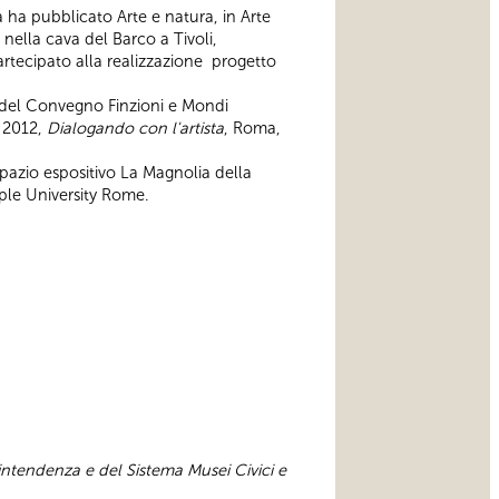
 ha pubblicato Arte e natura, in Arte
ella cava del Barco a Tivoli,
tecipato alla realizzazione progetto
ti del Convegno Finzioni e Mondi
, 2012,
Dialogando con l'artista
, Roma,
spazio espositivo La Magnolia della
mple University Rome.
intendenza e del Sistema Musei Civici e