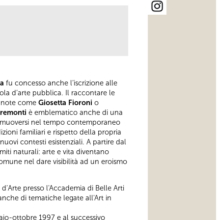
ma
fu concesso anche l’iscrizione alle
ola d’arte pubblica. Il raccontare le
più note come
Giosetta Fioroni
o
tremonti
è emblematico anche di una
zia a muoversi nel tempo contemporaneo
ioni familiari e rispetto della propria
vi contesti esistenziali. A partire dal
miti naturali: arte e vita diventano
 comune nel dare visibilità ad un eroismo
d’Arte presso l'Accademia di Belle Arti
che di tematiche legate all'Art in
aio-ottobre 1997 e al successivo