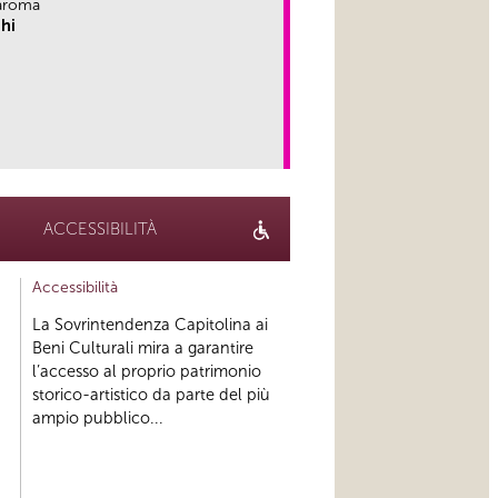
aroma
hi
link
ACCESSIBILITÀ
Accessibilità
La Sovrintendenza Capitolina ai
Beni Culturali mira a garantire
l’accesso al proprio patrimonio
storico-artistico da parte del più
ampio pubblico...