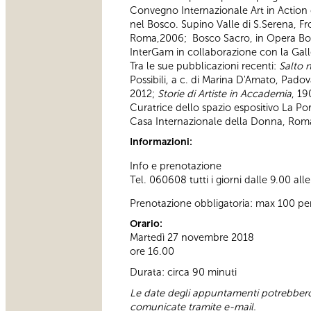
Convegno Internazionale Art in Action 
nel Bosco. Supino Valle di S.Serena, F
Roma,2006; Bosco Sacro, in Opera Bosc
InterGam in collaborazione con la Gall
Tra le sue pubblicazioni recenti:
Salto 
Possibili, a c. di Marina D'Amato, Pado
2012;
Storie di Artiste in Accademia
, 19
Curatrice dello spazio espositivo La Po
Casa Internazionale della Donna, Roma e
Informazioni:
Info e prenotazione
Tel. 060608 tutti i giorni dalle 9.00 all
Prenotazione obbligatoria: max 100 pe
Orario:
Martedì 27 novembre 2018
ore 16.00
Durata: circa 90 minuti
Le date degli appuntamenti potrebbero 
comunicate tramite e-mail.