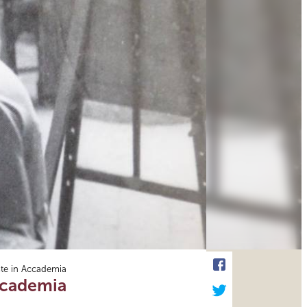
iste in Accademia
Accademia