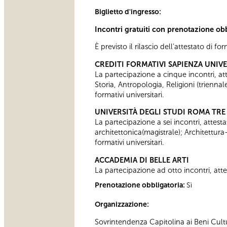
Biglietto d'ingresso:
Incontri gratuiti con prenotazione ob
È previsto il rilascio dell’attestato di f
CREDITI FORMATIVI SAPIENZA UNIV
La partecipazione a cinque incontri, attes
Storia, Antropologia, Religioni (trienn
formativi universitari.
UNIVERSITÀ DEGLI STUDI ROMA TRE
La partecipazione a sei incontri, attesta
architettonica(magistrale); Architettura
formativi universitari.
ACCADEMIA DI BELLE ARTI
La partecipazione ad otto incontri, attes
Prenotazione obbligatoria:
Sì
Organizzazione:
Sovrintendenza Capitolina ai Beni Cultu