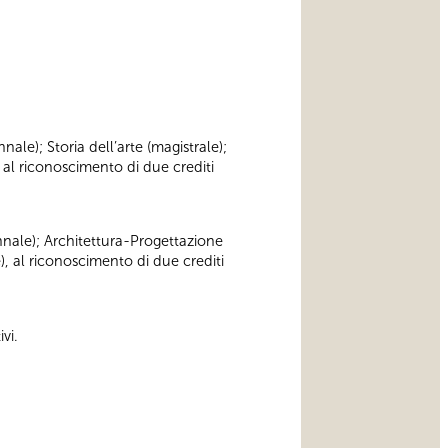
nnale); Storia dell’arte (magistrale);
 al riconoscimento di due crediti
iennale); Architettura-Progettazione
), al riconoscimento di due crediti
vi.