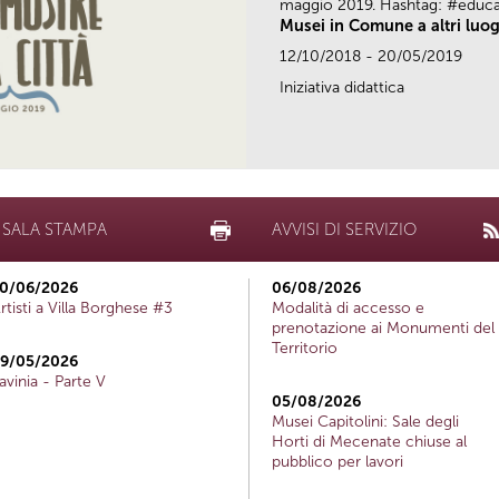
maggio 2019. Hashtag: #educ
Musei in Comune a altri luog
12/10/2018 - 20/05/2019
Iniziativa didattica
SALA STAMPA
AVVISI DI SERVIZIO
0/06/2026
06/08/2026
rtisti a Villa Borghese #3
Modalità di accesso e
prenotazione ai Monumenti del
Territorio
9/05/2026
avinia - Parte V
05/08/2026
Musei Capitolini: Sale degli
Horti di Mecenate chiuse al
pubblico per lavori