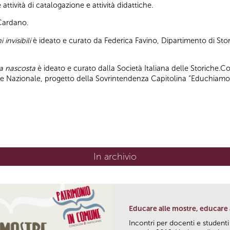
ttività di catalogazione e attività didattiche.
 Cardano.
 invisibili
è ideato e curato da Federica Favino, Dipartimento di Stor
pa nascosta
è ideato e curato dalla Società Italiana delle Storiche.C
ile Nazionale, progetto della Sovrintendenza Capitolina “Educhiamo
In archivio
Educare alle mostre, educare 
Incontri per docenti e studenti