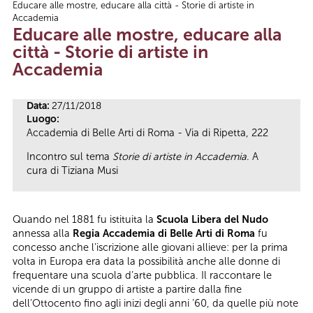
Educare alle mostre, educare alla città - Storie di artiste in
Tu sei qui
Accademia
Educare alle mostre, educare alla
città - Storie di artiste in
Accademia
Data:
27/11/2018
Luogo:
Accademia di Belle Arti di Roma - Via di Ripetta, 222
Incontro sul tema
Storie di artiste in Accademia
. A
cura di Tiziana Musi
Quando nel 1881 fu istituita la
Scuola Libera del Nudo
annessa alla
Regia Accademia di Belle Arti di Roma
fu
concesso anche l’iscrizione alle giovani allieve: per la prima
volta in Europa era data la possibilità anche alle donne di
frequentare una scuola d’arte pubblica. Il raccontare le
vicende di un gruppo di artiste a partire dalla fine
dell’Ottocento fino agli inizi degli anni ’60, da quelle più note