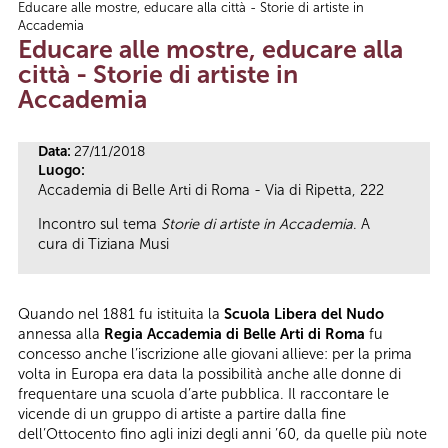
Educare alle mostre, educare alla città - Storie di artiste in
Tu sei qui
Accademia
Educare alle mostre, educare alla
città - Storie di artiste in
Accademia
Data:
27/11/2018
Luogo:
Accademia di Belle Arti di Roma - Via di Ripetta, 222
Incontro sul tema
Storie di artiste in Accademia
. A
cura di Tiziana Musi
Quando nel 1881 fu istituita la
Scuola Libera del Nudo
annessa alla
Regia Accademia di Belle Arti di Roma
fu
concesso anche l’iscrizione alle giovani allieve: per la prima
volta in Europa era data la possibilità anche alle donne di
frequentare una scuola d’arte pubblica. Il raccontare le
vicende di un gruppo di artiste a partire dalla fine
dell’Ottocento fino agli inizi degli anni ’60, da quelle più note