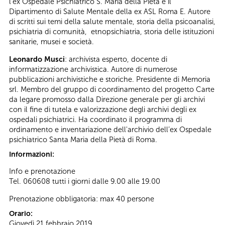
l'ex Ospedale Psichiatrico S. Maria della Pietà e il
Dipartimento di Salute Mentale della ex ASL Roma E. Autore
di scritti sui temi della salute mentale, storia della psicoanalisi,
psichiatria di comunità, etnopsichiatria, storia delle istituzioni
sanitarie, musei e società.
Leonardo Musci
: archivista esperto, docente di
informatizzazione archivistica. Autore di numerose
pubblicazioni archivistiche e storiche. Presidente di Memoria
srl. Membro del gruppo di coordinamento del progetto Carte
da legare promosso dalla Direzione generale per gli archivi
con il fine di tutela e valorizzazione degli archivi degli ex
ospedali psichiatrici. Ha coordinato il programma di
ordinamento e inventariazione dell'archivio dell’ex Ospedale
psichiatrico Santa Maria della Pietà di Roma.
Informazioni:
Info e prenotazione
Tel. 060608 tutti i giorni dalle 9.00 alle 19.00
Prenotazione obbligatoria: max 40 persone
Orario:
Giovedì 21 febbraio 2019