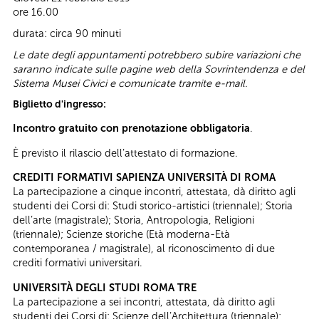
ore 16.00
durata: circa 90 minuti
Le date degli appuntamenti potrebbero subire variazioni che
saranno indicate sulle pagine web della Sovrintendenza e del
Sistema Musei Civici e comunicate tramite e-mail.
Biglietto d'ingresso:
Incontro gratuito con prenotazione obbligatoria
.
È previsto il rilascio dell’attestato di formazione.
CREDITI FORMATIVI SAPIENZA UNIVERSITÀ DI ROMA
La partecipazione a cinque incontri, attestata, dà diritto agli
studenti dei Corsi di: Studi storico-artistici (triennale); Storia
dell’arte (magistrale); Storia, Antropologia, Religioni
(triennale); Scienze storiche (Età moderna-Età
contemporanea / magistrale), al riconoscimento di due
crediti formativi universitari.
UNIVERSITÀ DEGLI STUDI ROMA TRE
La partecipazione a sei incontri, attestata, dà diritto agli
studenti dei Corsi di: Scienze dell’Architettura (triennale);