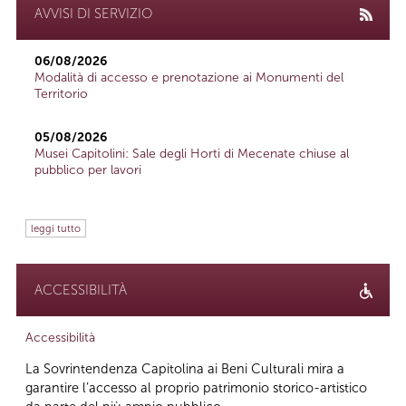
AVVISI DI SERVIZIO
06/08/2026
Modalità di accesso e prenotazione ai Monumenti del
Territorio
05/08/2026
Musei Capitolini: Sale degli Horti di Mecenate chiuse al
pubblico per lavori
leggi tutto
ACCESSIBILITÀ
Accessibilità
La Sovrintendenza Capitolina ai Beni Culturali mira a
garantire l’accesso al proprio patrimonio storico-artistico