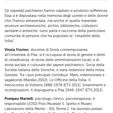
Gli ospedali psichiatrici hanno ospitato e prodotto sofferenza.
Essa si è depositata nella memoria degli uomini e delle donne
che l’hanno attraversata, ma anche in quella materiale:
strutture architettoniche, archivi, biblioteche, collezioni
sanitarie e artistiche: tutto parla e racconta della particolare
comunità di persone che ha popolato le "cittadelle della
follia".
Vinzia Fiorino
: docente di Storia contemporanea
all'Università di Pisa, si è occupata di storia di genere e diritti
di cittadinanza, di storia delle amministrazioni locali, e di
storia sociale e culturale del sapere psichiatrico. Socia della
Società Italiana delle Storiche, è stata redattrice della rivista
Genesis. Tra i suoi principali contributi: Matti, indemoniate e
vagabondi (Marsilio 2002), Le Officine della follia. Il
frenocomio di Volterra 1888-1978 (ETS 2011), Smarrimenti e
ricomposizioni. Il dopoguerra a Pisa 1946-1947 (ETS 2012).
Pompeo Martelli
: psicologo clinico, psicoterapeuta, è
responsabile UOSD Polo Museale S. Spirito e Museo
Laboratorio della Mente - ASL Roma 1. Ha lavorato presso