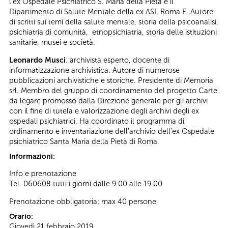
l'ex Ospedale Psichiatrico S. Maria della Pietà e il
Dipartimento di Salute Mentale della ex ASL Roma E. Autore
di scritti sui temi della salute mentale, storia della psicoanalisi,
psichiatria di comunità, etnopsichiatria, storia delle istituzioni
sanitarie, musei e società.
Leonardo Musci
: archivista esperto, docente di
informatizzazione archivistica. Autore di numerose
pubblicazioni archivistiche e storiche. Presidente di Memoria
srl. Membro del gruppo di coordinamento del progetto Carte
da legare promosso dalla Direzione generale per gli archivi
con il fine di tutela e valorizzazione degli archivi degli ex
ospedali psichiatrici. Ha coordinato il programma di
ordinamento e inventariazione dell'archivio dell’ex Ospedale
psichiatrico Santa Maria della Pietà di Roma.
Informazioni:
Info e prenotazione
Tel. 060608 tutti i giorni dalle 9.00 alle 19.00
Prenotazione obbligatoria: max 40 persone
Orario:
Giovedì 21 febbraio 2019