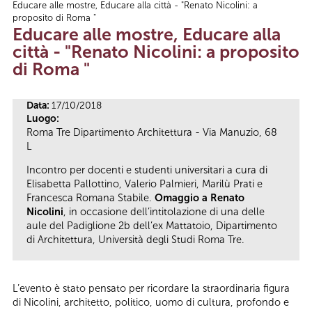
Educare alle mostre, Educare alla città - "Renato Nicolini: a
Tu sei qui
proposito di Roma "
Educare alle mostre, Educare alla
città - "Renato Nicolini: a proposito
di Roma "
Data:
17/10/2018
Luogo:
Roma Tre Dipartimento Architettura - Via Manuzio, 68
L
Incontro per docenti e studenti universitari a cura di
Elisabetta Pallottino, Valerio Palmieri, Marilù Prati e
Francesca Romana Stabile.
Omaggio a Renato
Nicolini
, in occasione dell’intitolazione di una delle
aule del Padiglione 2b dell’ex Mattatoio, Dipartimento
di Architettura, Università degli Studi Roma Tre.
L’evento è stato pensato per ricordare la straordinaria figura
di Nicolini, architetto, politico, uomo di cultura, profondo e