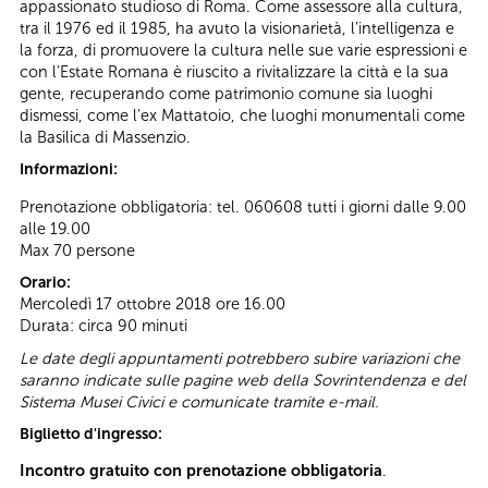
appassionato studioso di Roma. Come assessore alla cultura,
tra il 1976 ed il 1985, ha avuto la visionarietà, l’intelligenza e
la forza, di promuovere la cultura nelle sue varie espressioni e
con l’Estate Romana è riuscito a rivitalizzare la città e la sua
gente, recuperando come patrimonio comune sia luoghi
dismessi, come l’ex Mattatoio, che luoghi monumentali come
la Basilica di Massenzio.
Informazioni:
Prenotazione obbligatoria: tel. 060608 tutti i giorni dalle 9.00
alle 19.00
Max 70 persone
Orario:
Mercoledì 17 ottobre 2018 ore 16.00
Durata: circa 90 minuti
Le date degli appuntamenti potrebbero subire variazioni che
saranno indicate sulle pagine web della Sovrintendenza e del
Sistema Musei Civici e comunicate tramite e-mail.
Biglietto d'ingresso:
Incontro gratuito con prenotazione obbligatoria
.