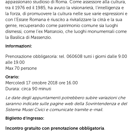
appassionato studioso di Roma. Come assessore alla cultura,
tra il 1976 ed il 1985, ha avuto la visionarietà, l’intelligenza e
la forza, di promuovere la cultura nelle sue varie espressioni e
con l’Estate Romana è riuscito a rivitalizzare la città e la sua
gente, recuperando come patrimonio comune sia luoghi
dismessi, come l’ex Mattatoio, che luoghi monumentali come
la Basilica di Massenzio.
Informazioni:
Prenotazione obbligatoria: tel. 060608 tutti i giorni dalle 9.00
alle 19.00
Max 70 persone
Orario:
Mercoledì 17 ottobre 2018 ore 16.00
Durata: circa 90 minuti
Le date degli appuntamenti potrebbero subire variazioni che
saranno indicate sulle pagine web della Sovrintendenza e del
Sistema Musei Civici e comunicate tramite e-mail.
Biglietto d'ingresso:
Incontro gratuito con prenotazione obbligatoria
.