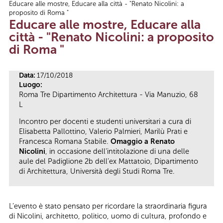
Educare alle mostre, Educare alla città - "Renato Nicolini: a
Tu sei qui
proposito di Roma "
Educare alle mostre, Educare alla
città - "Renato Nicolini: a proposito
di Roma "
Data:
17/10/2018
Luogo:
Roma Tre Dipartimento Architettura - Via Manuzio, 68
L
Incontro per docenti e studenti universitari a cura di
Elisabetta Pallottino, Valerio Palmieri, Marilù Prati e
Francesca Romana Stabile.
Omaggio a Renato
Nicolini
, in occasione dell’intitolazione di una delle
aule del Padiglione 2b dell’ex Mattatoio, Dipartimento
di Architettura, Università degli Studi Roma Tre.
L’evento è stato pensato per ricordare la straordinaria figura
di Nicolini, architetto, politico, uomo di cultura, profondo e