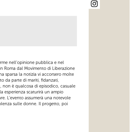
arme nell’opinione pubblica e nel
o in Roma dal Movimento di Liberazione
a sparsa la notizia vi accorsero molte
o da parte di mariti, fidanzati,
e, non è qualcosa di episodico, casuale
la esperienza scaturirà un ampio
olare. L’evento assumerà una notevole
olenza sulle donne. Il progetto, poi