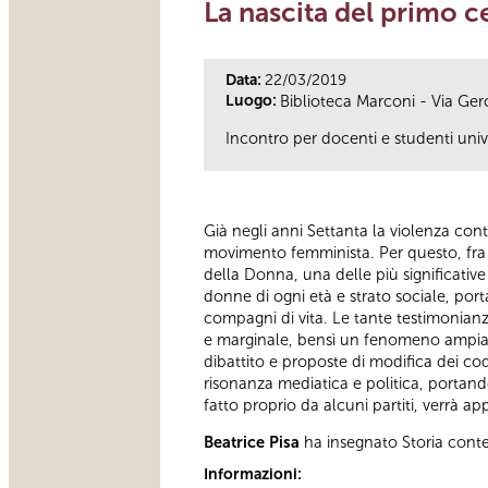
La nascita del primo c
Data:
22/03/2019
Luogo:
Biblioteca Marconi - Via Ge
Incontro per docenti e studenti unive
Già negli anni Settanta la violenza con
movimento femminista. Per questo, fra 
della Donna, una delle più significativ
donne di ogni età e strato sociale, porta
compagni di vita. Le tante testimonianz
e marginale, bensì un fenomeno ampiame
dibattito e proposte di modifica dei co
risonanza mediatica e politica, portando
fatto proprio da alcuni partiti, verrà 
Beatrice Pisa
ha insegnato Storia cont
Informazioni: