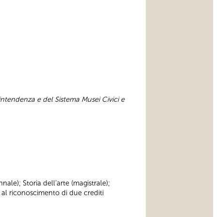
intendenza e del Sistema Musei Civici e
nnale); Storia dell’arte (magistrale);
 al riconoscimento di due crediti