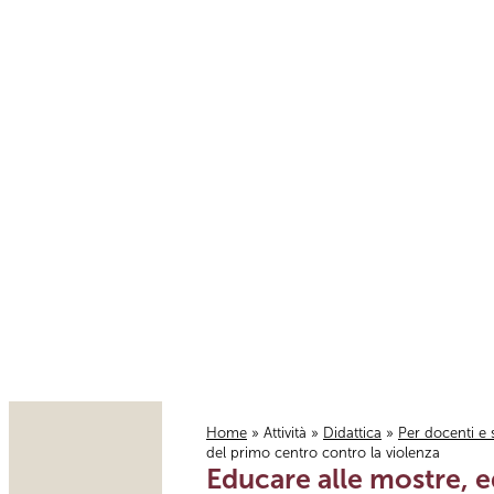
Home
»
Attività
»
Didattica
»
Per docenti e 
del primo centro contro la violenza
Tu sei qui
Educare alle mostre, e