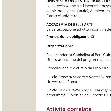
UNIVERSITÀ DEGLI STUDI ROMA TRE
La partecipazione a sei incontri, attesta
architettonica(magistrale); Architettura
formativi universitari.
ACCADEMIA DI BELLE ARTI
La partecipazione ad otto incontri, attes
Prenotazione obbligatoria:
Sì
Organizzazione:
Sovrintendenza Capitolina ai Beni Cultu
Ufficio attuazione del programma delle a
Progetto ideato e curato da Nicoletta
Il ciclo
Storie di scienza a Roma: i luoghi
Università di Roma.
Il ciclo
La città delle donne: una map
programma i Volontari del Servizio Civ
Attività correlate