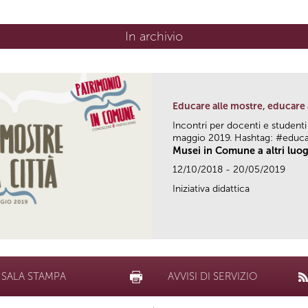
In archivio
Educare alle mostre, educare 
Incontri per docenti e studenti
maggio 2019. Hashtag: #educ
Musei in Comune a altri luog
12/10/2018 - 20/05/2019
Iniziativa didattica
SALA STAMPA
AVVISI DI SERVIZIO