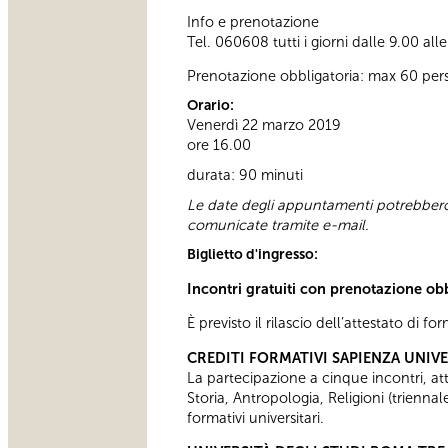
Info e prenotazione
Tel. 060608 tutti i giorni dalle 9.00 all
Prenotazione obbligatoria: max 60 per
Orario:
Venerdì 22 marzo 2019
ore 16.00
durata: 90 minuti
Le date degli appuntamenti potrebbero 
comunicate tramite e-mail.
Biglietto d'ingresso:
Incontri gratuiti con prenotazione ob
È previsto il rilascio dell’attestato di f
CREDITI FORMATIVI SAPIENZA UNIV
La partecipazione a cinque incontri, attes
Storia, Antropologia, Religioni (trienn
formativi universitari.