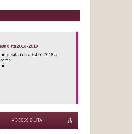
alla città 2018-2019
 universitari da ottobre 2018 a
aroma
hi
link
ACCESSIBILITÀ