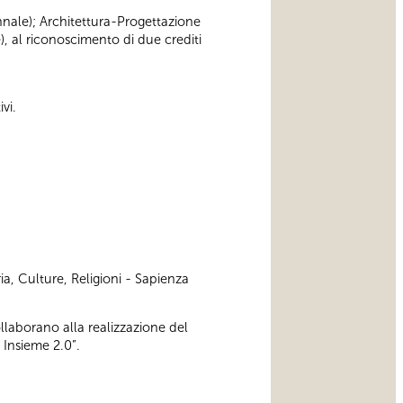
iennale); Architettura-Progettazione
), al riconoscimento di due crediti
vi.
ia, Culture, Religioni - Sapienza
ollaborano alla realizzazione del
 Insieme 2.0”.