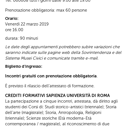
Tel. 060608 tutti i giorni dalle 9.00 alle 19.00
Prenotazione obbligatoria: max 60 persone
Orario:
Venerdì 22 marzo 2019
ore 16.00
durata: 90 minuti
Le date degli appuntamenti potrebbero subire variazioni che
saranno indicate sulle pagine web della Sovrintendenza e del
Sistema Musei Civici e comunicate tramite e-mail.
Biglietto d'ingresso:
Incontri gratuiti con prenotazione obbligatoria
.
È previsto il rilascio dell’attestato di formazione.
CREDITI FORMATIVI SAPIENZA UNIVERSITÀ DI ROMA
La partecipazione a cinque incontri, attestata, dà diritto agli
studenti dei Corsi di: Studi storico-artistici (triennale); Storia
dell’arte (magistrale); Storia, Antropologia, Religioni
(triennale); Scienze storiche (Età moderna-Età
contemporanea / magistrale), al riconoscimento di due