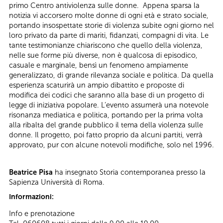
primo Centro antiviolenza sulle donne. Appena sparsa la
notizia vi accorsero molte donne di ogni età e strato sociale,
portando insospettate storie di violenza subite ogni giorno nel
loro privato da parte di mariti, fidanzati, compagni di vita. Le
tante testimonianze chiariscono che quello della violenza,
nelle sue forme più diverse, non è qualcosa di episodico,
casuale e marginale, bensì un fenomeno ampiamente
generalizzato, di grande rilevanza sociale e politica. Da quella
esperienza scaturirà un ampio dibattito e proposte di
modifica dei codici che saranno alla base di un progetto di
legge di iniziativa popolare. L’evento assumerà una notevole
risonanza mediatica e politica, portando per la prima volta
alla ribalta del grande pubblico il tema della violenza sulle
donne. Il progetto, poi fatto proprio da alcuni partiti, verrà
approvato, pur con alcune notevoli modifiche, solo nel 1996.
Beatrice Pisa
ha insegnato Storia contemporanea presso la
Sapienza Università di Roma.
Informazioni:
Info e prenotazione