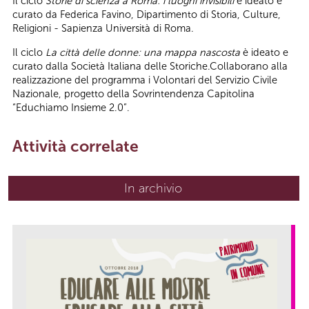
Il ciclo
Storie di scienza a Roma: i luoghi invisibili
è ideato e
curato da Federica Favino, Dipartimento di Storia, Culture,
Religioni - Sapienza Università di Roma.
Il ciclo
La città delle donne: una mappa nascosta
è ideato e
curato dalla Società Italiana delle Storiche.Collaborano alla
realizzazione del programma i Volontari del Servizio Civile
Nazionale, progetto della Sovrintendenza Capitolina
“Educhiamo Insieme 2.0”.
Attività correlate
In archivio