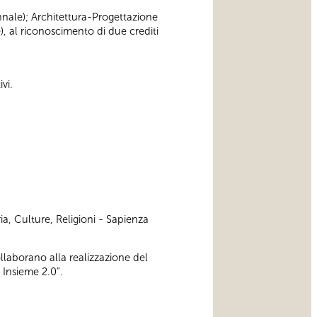
iennale); Architettura-Progettazione
), al riconoscimento di due crediti
vi.
ia, Culture, Religioni - Sapienza
ollaborano alla realizzazione del
 Insieme 2.0”.