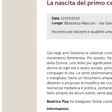
La nascita del primo c
Data:
22/03/2019
Luogo:
Biblioteca Marconi - Via Ge
Incontro per docenti e studenti unive
Già negli anni Settanta la violenza con
movimento femminista. Per questo, fra 
della Donna, una delle più significativ
donne di ogni età e strato sociale, porta
compagni di vita. Le tante testimonianz
e marginale, bensì un fenomeno ampiame
dibattito e proposte di modifica dei co
risonanza mediatica e politica, portando
fatto proprio da alcuni partiti, verrà 
Beatrice Pisa
ha insegnato Storia cont
Informazioni: