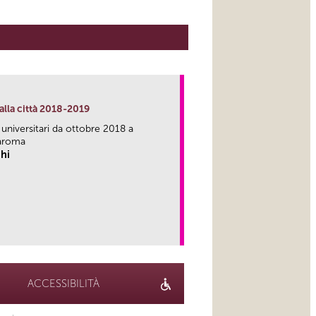
alla città 2018-2019
 universitari da ottobre 2018 a
aroma
hi
link
ACCESSIBILITÀ