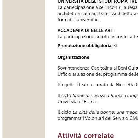
UNIVERSITÀ DEGLI STUDI ROMA TRE
La partecipazione a sei incontri, attesta
architettonica(magistrale); Architettura
formativi universitari.
ACCADEMIA DI BELLE ARTI
La partecipazione ad otto incontri, attes
Prenotazione obbligatoria:
Sì
Organizzazione:
Sovrintendenza Capitolina ai Beni Cultu
Ufficio attuazione del programma delle a
Progetto ideato e curato da Nicoletta
Il ciclo
Storie di scienza a Roma: i luoghi
Università di Roma.
Il ciclo
La città delle donne: una map
programma i Volontari del Servizio Civ
Attività correlate