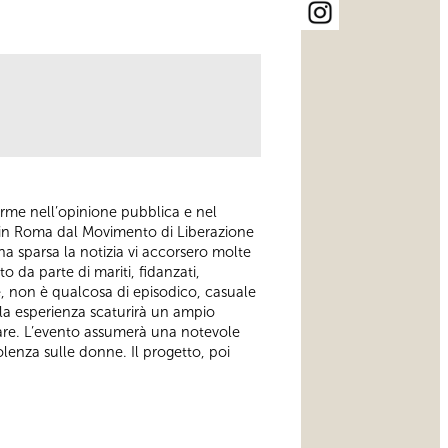
arme nell’opinione pubblica e nel
o in Roma dal Movimento di Liberazione
a sparsa la notizia vi accorsero molte
o da parte di mariti, fidanzati,
e, non è qualcosa di episodico, casuale
la esperienza scaturirà un ampio
olare. L’evento assumerà una notevole
olenza sulle donne. Il progetto, poi