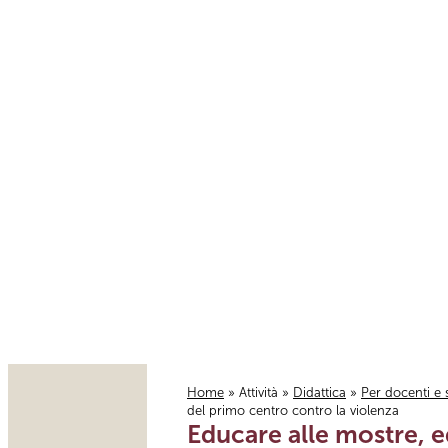
Home
»
Attività
»
Didattica
»
Per docenti e 
del primo centro contro la violenza
Tu sei qui
Educare alle mostre, e