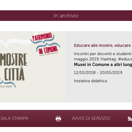
In archivio
Educare alle mostre, educare 
Incontri per docenti e studenti
maggio 2019. Hashtag: #educ
Musei in Comune a altri luog
12/10/2018 - 20/05/2019
Iniziativa didattica
SALA STAMPA
AVVISI DI SERVIZIO