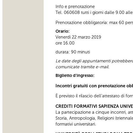
Info e prenotazione
Tel. 060608 tutti i giorni dalle 9.00 all
Prenotazione obbligatoria: max 60 per
Orario:
Venerdì 22 marzo 2019
ore 16.00
durata: 90 minuti
Le date degli appuntamenti potrebbero 
comunicate tramite e-mail.
Biglietto d'ingresso:
Incontri gratuiti con prenotazione ob
È previsto il rilascio dell’attestato di f
CREDITI FORMATIVI SAPIENZA UNIV
La partecipazione a cinque incontri, attes
Storia, Antropologia, Religioni (trienn
formativi universitari.