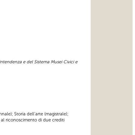
intendenza e del Sistema Musei Civici e
nnale); Storia dell’arte (magistrale);
 al riconoscimento di due crediti