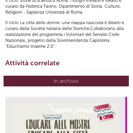
Il ciclo
Storie di scienza a Roma: i luoghi invisibili
è ideato e
curato da Federica Favino, Dipartimento di Storia, Culture,
Religioni - Sapienza Università di Roma.
Il ciclo
La città delle donne: una mappa nascosta
è ideato e
curato dalla Società Italiana delle Storiche.Collaborano alla
realizzazione del programma i Volontari del Servizio Civile
Nazionale, progetto della Sovrintendenza Capitolina
“Educhiamo Insieme 2.0”.
Attività correlate
In archivio