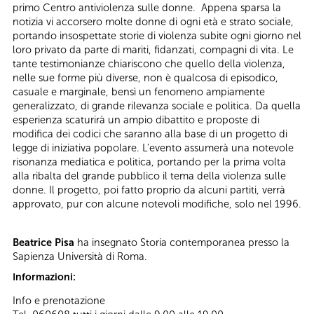
primo Centro antiviolenza sulle donne. Appena sparsa la
notizia vi accorsero molte donne di ogni età e strato sociale,
portando insospettate storie di violenza subite ogni giorno nel
loro privato da parte di mariti, fidanzati, compagni di vita. Le
tante testimonianze chiariscono che quello della violenza,
nelle sue forme più diverse, non è qualcosa di episodico,
casuale e marginale, bensì un fenomeno ampiamente
generalizzato, di grande rilevanza sociale e politica. Da quella
esperienza scaturirà un ampio dibattito e proposte di
modifica dei codici che saranno alla base di un progetto di
legge di iniziativa popolare. L’evento assumerà una notevole
risonanza mediatica e politica, portando per la prima volta
alla ribalta del grande pubblico il tema della violenza sulle
donne. Il progetto, poi fatto proprio da alcuni partiti, verrà
approvato, pur con alcune notevoli modifiche, solo nel 1996.
Beatrice Pisa
ha insegnato Storia contemporanea presso la
Sapienza Università di Roma.
Informazioni:
Info e prenotazione