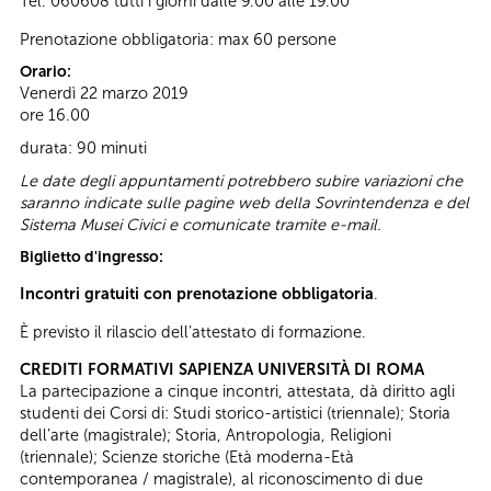
Tel. 060608 tutti i giorni dalle 9.00 alle 19.00
Prenotazione obbligatoria: max 60 persone
Orario:
Venerdì 22 marzo 2019
ore 16.00
durata: 90 minuti
Le date degli appuntamenti potrebbero subire variazioni che
saranno indicate sulle pagine web della Sovrintendenza e del
Sistema Musei Civici e comunicate tramite e-mail.
Biglietto d'ingresso:
Incontri gratuiti con prenotazione obbligatoria
.
È previsto il rilascio dell’attestato di formazione.
CREDITI FORMATIVI SAPIENZA UNIVERSITÀ DI ROMA
La partecipazione a cinque incontri, attestata, dà diritto agli
studenti dei Corsi di: Studi storico-artistici (triennale); Storia
dell’arte (magistrale); Storia, Antropologia, Religioni
(triennale); Scienze storiche (Età moderna-Età
contemporanea / magistrale), al riconoscimento di due