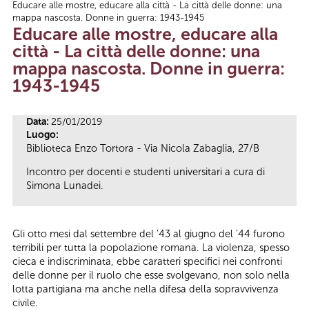
Educare alle mostre, educare alla città - La città delle donne: una
Tu sei qui
mappa nascosta. Donne in guerra: 1943-1945
Educare alle mostre, educare alla
città - La città delle donne: una
mappa nascosta. Donne in guerra:
1943-1945
Data:
25/01/2019
Luogo:
Biblioteca Enzo Tortora - Via Nicola Zabaglia, 27/B
Incontro per docenti e studenti universitari a cura di
Simona Lunadei.
Gli otto mesi dal settembre del '43 al giugno del '44 furono
terribili per tutta la popolazione romana. La violenza, spesso
cieca e indiscriminata, ebbe caratteri specifici nei confronti
delle donne per il ruolo che esse svolgevano, non solo nella
lotta partigiana ma anche nella difesa della sopravvivenza
civile.