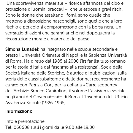
Una sopravvivenza materiale – ricerca affannosa del cibo e
protezione di uomini braccati – che le espose a gravi rischi.
Sono le donne che assaltano i forni, sono quelle che
mettono a disposizione nascondigli, sono quelle che a loro
rischio e pericolo si compromettono con la borsa nera. Un
ventaglio di azioni che garantì anche nel dopoguerra la
ricostruzione morale e materiale del paese.
Simona Lunadei
: ha insegnato nelle scuole secondarie e
presso l’Università Orientale di Napoli e la Sapienza Università
di Roma. Ha diretto dal 1985 al 2000 l’Irsifar (Istituto romano
per la storia d’Italia dal fascismo alla resistenza). Socia della
Società Italiana delle Storiche, è autrice di pubblicazioni sulla
storia delle classi subalterne e delle donne; recentemente ha
curato con Patrizia Gori, per la collana «Carte scoperte»
dell’Archivio Storico Capitolino, il volume L’assistenza sociale
negli anni del Governatorato di Roma. L’Inventario dell’Ufficio
Assistenza Sociale (1926-1935).
Informazioni:
Info e prenotazione
Tel. 060608 tutti i giorni dalle 9.00 alle 19.00