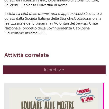
curato da Federica Favino, Dipartimento di Storia, Culture,
Religioni - Sapienza Università di Roma.
Il ciclo
La città delle donne: una mappa nascosta
è ideato e
curato dalla Società Italiana delle Storiche.Collaborano alla
realizzazione del programma i Volontari del Servizio Civile
Nazionale, progetto della Sovrintendenza Capitolina
“Educhiamo Insieme 2.0”.
Attività correlate
In archivio