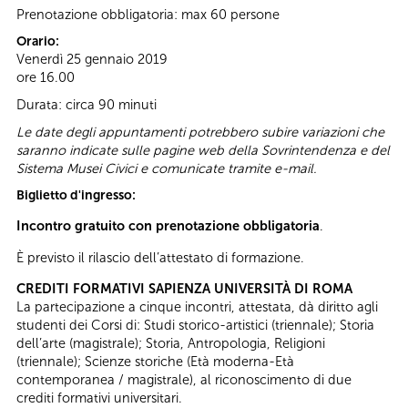
Prenotazione obbligatoria: max 60 persone
Orario:
Venerdì 25 gennaio 2019
ore 16.00
Durata: circa 90 minuti
Le date degli appuntamenti potrebbero subire variazioni che
saranno indicate sulle pagine web della Sovrintendenza e del
Sistema Musei Civici e comunicate tramite e-mail.
Biglietto d'ingresso:
Incontro gratuito con prenotazione obbligatoria
.
È previsto il rilascio dell’attestato di formazione.
CREDITI FORMATIVI SAPIENZA UNIVERSITÀ DI ROMA
La partecipazione a cinque incontri, attestata, dà diritto agli
studenti dei Corsi di: Studi storico-artistici (triennale); Storia
dell’arte (magistrale); Storia, Antropologia, Religioni
(triennale); Scienze storiche (Età moderna-Età
contemporanea / magistrale), al riconoscimento di due
crediti formativi universitari.