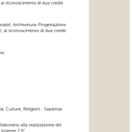
 al riconoscimento di due crediti
iennale); Architettura-Progettazione
), al riconoscimento di due crediti
vi.
ia, Culture, Religioni - Sapienza
ollaborano alla realizzazione del
 Insieme 2.0”.