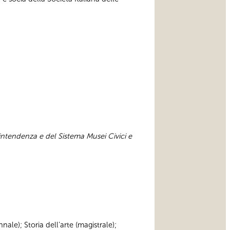
.
intendenza e del Sistema Musei Civici e
nnale); Storia dell’arte (magistrale);