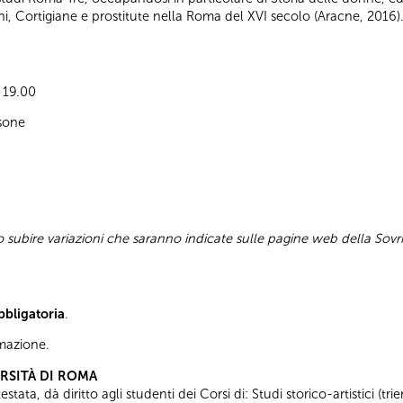
ni, Cortigiane e prostitute nella Roma del XVI secolo (Aracne, 2016)
e 19.00
sone
subire variazioni che saranno indicate sulle pagine web della Sovr
bbligatoria
.
ormazione.
ERSITÀ DI ROMA
tata, dà diritto agli studenti dei Corsi di: Studi storico-artistici (trie