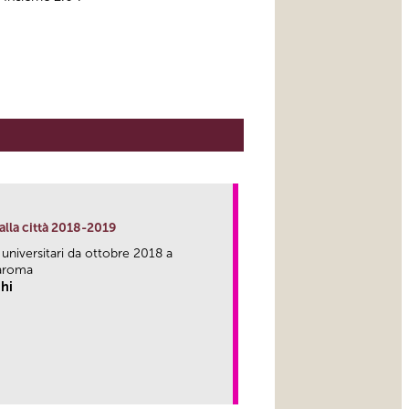
alla città 2018-2019
 universitari da ottobre 2018 a
aroma
hi
link