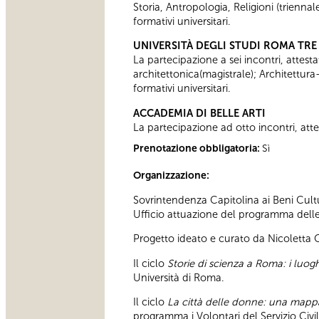
Storia, Antropologia, Religioni (trienn
formativi universitari.
UNIVERSITÀ DEGLI STUDI ROMA TRE
La partecipazione a sei incontri, attesta
architettonica(magistrale); Architettura
formativi universitari.
ACCADEMIA DI BELLE ARTI
La partecipazione ad otto incontri, attes
Prenotazione obbligatoria:
Sì
Organizzazione:
Sovrintendenza Capitolina ai Beni Cultu
Ufficio attuazione del programma delle a
Progetto ideato e curato da Nicoletta
Il ciclo
Storie di scienza a Roma: i luoghi
Università di Roma.
Il ciclo
La città delle donne: una map
programma i Volontari del Servizio Civ