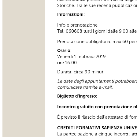
Storiche. Tra le sue recenti pubblicazio
Informazioni:
Info e prenotazione
Tel. 060608 tutti i giorni dalle 9.00 all
Prenotazione obbligatoria: max 60 per
Orario:
Venerdì 1 febbraio 2019
ore 16.00
Durata: circa 90 minuti
Le date degli appuntamenti potrebbero 
comunicate tramite e-mail.
Biglietto d'ingresso:
Incontro gratuito con prenotazione o
È previsto il rilascio dell’attestato di f
CREDITI FORMATIVI SAPIENZA UNIV
La partecipazione a cinque incontri, attes