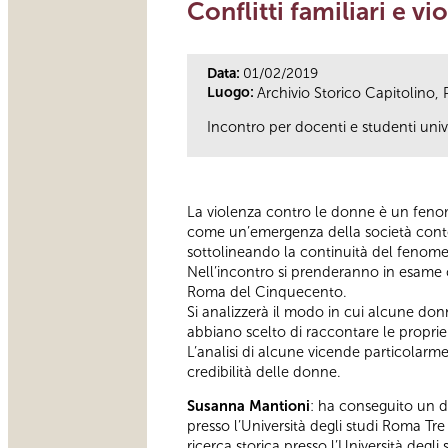
Conflitti familiari e 
Data:
01/02/2019
Luogo:
Archivio Storico Capitolino, 
Incontro per docenti e studenti univ
La violenza contro le donne è un fenom
come un’emergenza della società contem
sottolineando la continuità del fenom
Nell’incontro si prenderanno in esame con
Roma del Cinquecento.
Si analizzerà il modo in cui alcune don
abbiano scelto di raccontare le proprie 
L’analisi di alcune vicende particolarmen
credibilità delle donne.
Susanna Mantioni
: ha conseguito un do
presso l’Università degli studi Roma Tr
ricerca storica presso l’Università degl