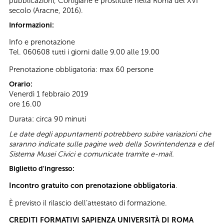
pubblicazioni, Cortigiane e prostitute nella Roma del XVI
secolo (Aracne, 2016).
Informazioni:
Info e prenotazione
Tel. 060608 tutti i giorni dalle 9.00 alle 19.00
Prenotazione obbligatoria: max 60 persone
Orario:
Venerdì 1 febbraio 2019
ore 16.00
Durata: circa 90 minuti
Le date degli appuntamenti potrebbero subire variazioni che
saranno indicate sulle pagine web della Sovrintendenza e del
Sistema Musei Civici e comunicate tramite e-mail.
Biglietto d'ingresso:
Incontro gratuito con prenotazione obbligatoria
.
È previsto il rilascio dell’attestato di formazione.
CREDITI FORMATIVI SAPIENZA UNIVERSITÀ DI ROMA