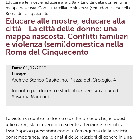
Educare alle mostre, educare alla città - La città delle donne: una
Tu sei qui
mappa nascosta. Conflitti familiari e violenza (semi)domestica nella
Roma del Cinquecento
Educare alle mostre, educare alla
città - La città delle donne: una
mappa nascosta. Conflitti familiari
e violenza (semi)domestica nella
Roma del Cinquecento
Data:
01/02/2019
Luogo:
Archivio Storico Capitolino, Piazza dell’Orologio, 4
Incontro per docenti e studenti universitari a cura di
Susanna Mantioni.
La violenza contro le donne è un fenomeno che, in questi
ultimi anni, sta ricevendo crescente attenzione mediatica.
Essa è spesso presentata come un’emergenza della società
contemporanea, ma le analisi delle relazioni di genere in una