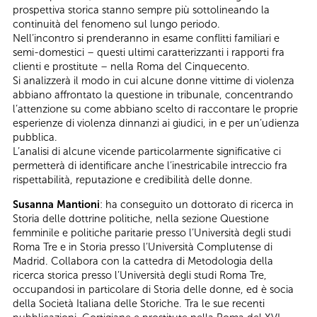
prospettiva storica stanno sempre più sottolineando la
continuità del fenomeno sul lungo periodo.
Nell’incontro si prenderanno in esame conflitti familiari e
semi-domestici – questi ultimi caratterizzanti i rapporti fra
clienti e prostitute – nella Roma del Cinquecento.
Si analizzerà il modo in cui alcune donne vittime di violenza
abbiano affrontato la questione in tribunale, concentrando
l’attenzione su come abbiano scelto di raccontare le proprie
esperienze di violenza dinnanzi ai giudici, in e per un’udienza
pubblica.
L’analisi di alcune vicende particolarmente significative ci
permetterà di identificare anche l’inestricabile intreccio fra
rispettabilità, reputazione e credibilità delle donne.
Susanna Mantioni
: ha conseguito un dottorato di ricerca in
Storia delle dottrine politiche, nella sezione Questione
femminile e politiche paritarie presso l’Università degli studi
Roma Tre e in Storia presso l’Università Complutense di
Madrid. Collabora con la cattedra di Metodologia della
ricerca storica presso l’Università degli studi Roma Tre,
occupandosi in particolare di Storia delle donne, ed è socia
della Società Italiana delle Storiche. Tra le sue recenti