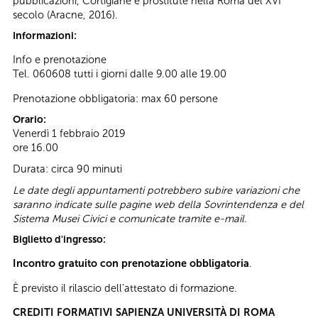
pubblicazioni, Cortigiane e prostitute nella Roma del XVI
secolo (Aracne, 2016).
Informazioni:
Info e prenotazione
Tel. 060608 tutti i giorni dalle 9.00 alle 19.00
Prenotazione obbligatoria: max 60 persone
Orario:
Venerdì 1 febbraio 2019
ore 16.00
Durata: circa 90 minuti
Le date degli appuntamenti potrebbero subire variazioni che
saranno indicate sulle pagine web della Sovrintendenza e del
Sistema Musei Civici e comunicate tramite e-mail.
Biglietto d'ingresso:
Incontro gratuito con prenotazione obbligatoria
.
È previsto il rilascio dell’attestato di formazione.
CREDITI FORMATIVI SAPIENZA UNIVERSITÀ DI ROMA