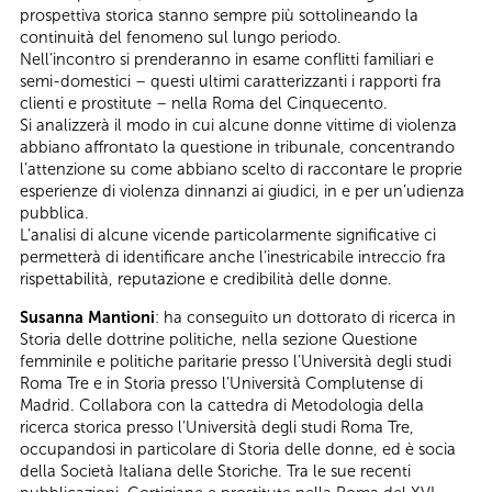
prospettiva storica stanno sempre più sottolineando la
continuità del fenomeno sul lungo periodo.
Nell’incontro si prenderanno in esame conflitti familiari e
semi-domestici – questi ultimi caratterizzanti i rapporti fra
clienti e prostitute – nella Roma del Cinquecento.
Si analizzerà il modo in cui alcune donne vittime di violenza
abbiano affrontato la questione in tribunale, concentrando
l’attenzione su come abbiano scelto di raccontare le proprie
esperienze di violenza dinnanzi ai giudici, in e per un’udienza
pubblica.
L’analisi di alcune vicende particolarmente significative ci
permetterà di identificare anche l’inestricabile intreccio fra
rispettabilità, reputazione e credibilità delle donne.
Susanna Mantioni
: ha conseguito un dottorato di ricerca in
Storia delle dottrine politiche, nella sezione Questione
femminile e politiche paritarie presso l’Università degli studi
Roma Tre e in Storia presso l’Università Complutense di
Madrid. Collabora con la cattedra di Metodologia della
ricerca storica presso l’Università degli studi Roma Tre,
occupandosi in particolare di Storia delle donne, ed è socia
della Società Italiana delle Storiche. Tra le sue recenti