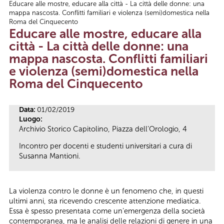
Educare alle mostre, educare alla città - La città delle donne: una
Tu sei qui
mappa nascosta. Conflitti familiari e violenza (semi)domestica nella
Roma del Cinquecento
Educare alle mostre, educare alla
città - La città delle donne: una
mappa nascosta. Conflitti familiari
e violenza (semi)domestica nella
Roma del Cinquecento
Data:
01/02/2019
Luogo:
Archivio Storico Capitolino, Piazza dell’Orologio, 4
Incontro per docenti e studenti universitari a cura di
Susanna Mantioni.
La violenza contro le donne è un fenomeno che, in questi
ultimi anni, sta ricevendo crescente attenzione mediatica.
Essa è spesso presentata come un’emergenza della società
contemporanea, ma le analisi delle relazioni di genere in una