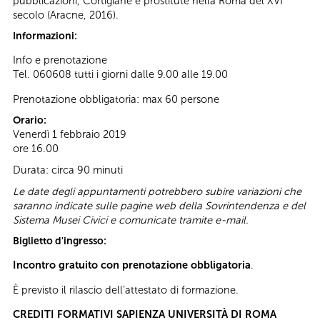
pubblicazioni, Cortigiane e prostitute nella Roma del XVI
secolo (Aracne, 2016).
Informazioni:
Info e prenotazione
Tel. 060608 tutti i giorni dalle 9.00 alle 19.00
Prenotazione obbligatoria: max 60 persone
Orario:
Venerdì 1 febbraio 2019
ore 16.00
Durata: circa 90 minuti
Le date degli appuntamenti potrebbero subire variazioni che
saranno indicate sulle pagine web della Sovrintendenza e del
Sistema Musei Civici e comunicate tramite e-mail.
Biglietto d'ingresso:
Incontro gratuito con prenotazione obbligatoria
.
È previsto il rilascio dell’attestato di formazione.
CREDITI FORMATIVI SAPIENZA UNIVERSITÀ DI ROMA