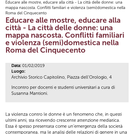
Educare alle mostre, educare alla città - La città delle donne: una
Tu sei qui
mappa nascosta. Conflitti familiari e violenza (semi)domestica nella
Roma del Cinquecento
Educare alle mostre, educare alla
città - La città delle donne: una
mappa nascosta. Conflitti familiari
e violenza (semi)domestica nella
Roma del Cinquecento
Data:
01/02/2019
Luogo:
Archivio Storico Capitolino, Piazza dell’Orologio, 4
Incontro per docenti e studenti universitari a cura di
Susanna Mantioni.
La violenza contro le donne è un fenomeno che, in questi
ultimi anni, sta ricevendo crescente attenzione mediatica.
Essa è spesso presentata come un’emergenza della società
contemporanea, ma le analisi delle relazioni di genere in una