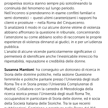
prospettiva storica stanno sempre più sottolineando la
continuità del fenomeno sul lungo periodo.
Nell’incontro si prenderanno in esame conflitti familiari e
semi-domestici – questi ultimi caratterizzanti i rapporti fra
clienti e prostitute – nella Roma del Cinquecento.
Si analizzerà il modo in cui alcune donne vittime di violenza
abbiano affrontato la questione in tribunale, concentrando
l’attenzione su come abbiano scelto di raccontare le proprie
esperienze di violenza dinnanzi ai giudici, in e per un’udienza
pubblica.
L’analisi di alcune vicende particolarmente significative ci
permetterà di identificare anche l’inestricabile intreccio fra
rispettabilità, reputazione e credibilità delle donne.
Susanna Mantioni
: ha conseguito un dottorato di ricerca in
Storia delle dottrine politiche, nella sezione Questione
femminile e politiche paritarie presso l’Università degli studi
Roma Tre e in Storia presso l’Università Complutense di
Madrid. Collabora con la cattedra di Metodologia della
ricerca storica presso l’Università degli studi Roma Tre,
occupandosi in particolare di Storia delle donne, ed è socia
della Società Italiana delle Storiche. Tra le sue recenti