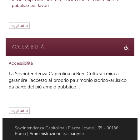
pubblico per lavori
leggi tutto
ACCESSIBILITÀ
Accessibilità
La Sovrintendenza Capitolina ai Beni Culturali mira a
garantire l’accesso al proprio patrimonio storico-artistico
da parte del più ampio pubblico...
leggi tutto
Sovrintendenza Capitolina | Piazza Lovatelli 35 - 00186
Roma |
Amministrazione trasparente