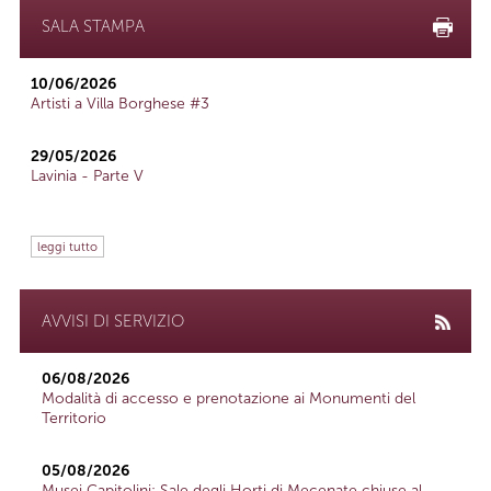
SALA STAMPA
10/06/2026
Artisti a Villa Borghese #3
29/05/2026
Lavinia - Parte V
leggi tutto
AVVISI DI SERVIZIO
06/08/2026
Modalità di accesso e prenotazione ai Monumenti del
Territorio
05/08/2026
Musei Capitolini: Sale degli Horti di Mecenate chiuse al