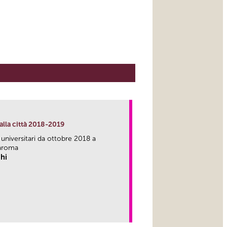
alla città 2018-2019
 universitari da ottobre 2018 a
aroma
hi
link