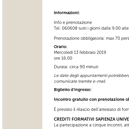
Informazioni:
Info e prenotazione
Tel. 060608 tutti i giorni dalle 9.00 all
Prenotazione obbligatoria: max 70 per
Orario:
Mercoledì 13 febbraio 2019
ore 16.00
Durata: circa 90 minuti
Le date degli appuntamenti potrebbero 
comunicate tramite e-mail.
Biglietto d'ingresso:
Incontro gratuito con prenotazione o
È previsto il rilascio dell’attestato di f
CREDITI FORMATIVI SAPIENZA UNIV
La partecipazione a cinque incontri, attes