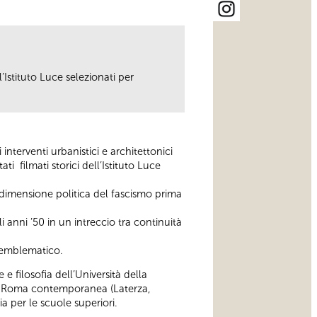
l’Istituto Luce selezionati per
interventi urbanistici e architettonici
i filmati storici dell’Istituto Luce
 dimensione politica del fascismo prima
 anni ’50 in un intreccio tra continuità
ù emblematico.
e filosofia dell’Università della
e su Roma contemporanea (Laterza,
 per le scuole superiori.