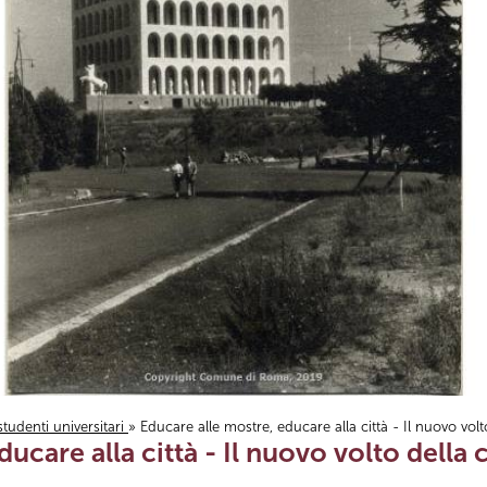
studenti universitari
» Educare alle mostre, educare alla città - Il nuovo volt
ucare alla città - Il nuovo volto della c