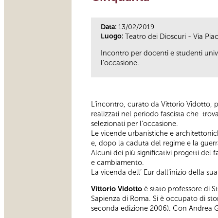
Data:
13/02/2019
Luogo:
Teatro dei Dioscuri - Via Pia
Incontro per docenti e studenti univer
l’occasione.
L’incontro, curato da Vittorio Vidotto, p
realizzati nel periodo fascista che trov
selezionati per l’occasione.
Le vicende urbanistiche e architettonic
e, dopo la caduta del regime e la guerr
Alcuni dei più significativi progetti de
e cambiamento.
La vicenda dell’ Eur dall’inizio della 
Vittorio Vidotto
è stato professore di S
Sapienza di Roma. Si è occupato di stor
seconda edizione 2006). Con Andrea Gia