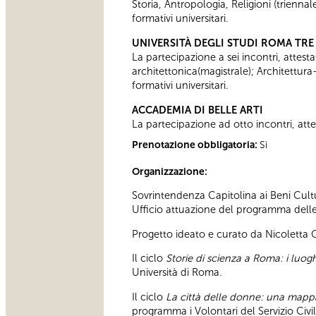
Storia, Antropologia, Religioni (trienn
formativi universitari.
UNIVERSITÀ DEGLI STUDI ROMA TRE
La partecipazione a sei incontri, attesta
architettonica(magistrale); Architettura
formativi universitari.
ACCADEMIA DI BELLE ARTI
La partecipazione ad otto incontri, attes
Prenotazione obbligatoria:
Sì
Organizzazione:
Sovrintendenza Capitolina ai Beni Cultu
Ufficio attuazione del programma delle a
Progetto ideato e curato da Nicoletta
Il ciclo
Storie di scienza a Roma: i luoghi
Università di Roma.
Il ciclo
La città delle donne: una map
programma i Volontari del Servizio Civ