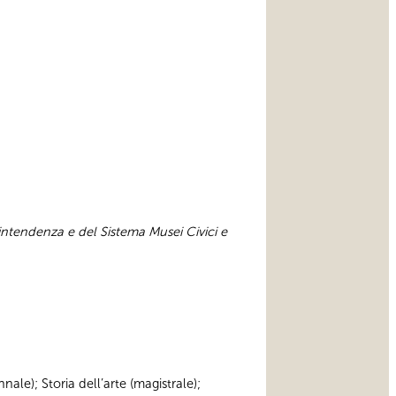
intendenza e del Sistema Musei Civici e
nnale); Storia dell’arte (magistrale);