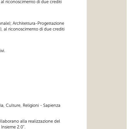
 al riconoscimento di due crediti
iennale); Architettura-Progettazione
), al riconoscimento di due crediti
vi.
ia, Culture, Religioni - Sapienza
ollaborano alla realizzazione del
 Insieme 2.0”.