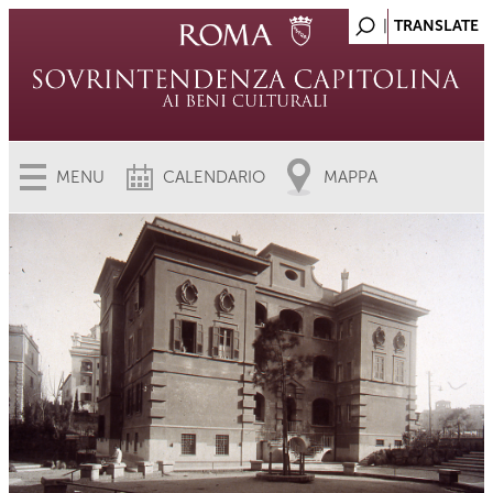
MENU
CALENDARIO
MAPPA