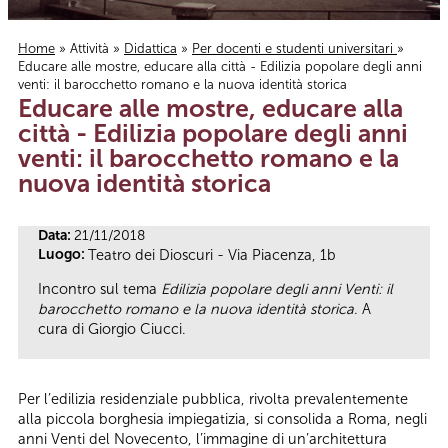
Home
»
Attività
»
Didattica
»
Per docenti e studenti universitari
»
Educare alle mostre, educare alla città - Edilizia popolare degli anni
Tu sei qui
venti: il barocchetto romano e la nuova identità storica
Educare alle mostre, educare alla
città - Edilizia popolare degli anni
venti: il barocchetto romano e la
nuova identità storica
Data:
21/11/2018
Luogo:
Teatro dei Dioscuri - Via Piacenza, 1b
Incontro sul tema
Edilizia popolare degli anni Venti: il
barocchetto romano e la nuova identità storica
. A
cura di Giorgio Ciucci.
Per l’edilizia residenziale pubblica, rivolta prevalentemente
alla piccola borghesia impiegatizia, si consolida a Roma, negli
anni Venti del Novecento, l’immagine di un’architettura