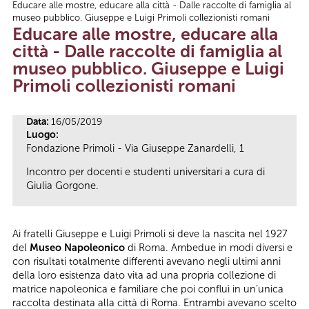
Educare alle mostre, educare alla città - Dalle raccolte di famiglia al
Tu sei qui
museo pubblico. Giuseppe e Luigi Primoli collezionisti romani
Educare alle mostre, educare alla
città - Dalle raccolte di famiglia al
museo pubblico. Giuseppe e Luigi
Primoli collezionisti romani
Data:
16/05/2019
Luogo:
Fondazione Primoli - Via Giuseppe Zanardelli, 1
Incontro per docenti e studenti universitari a cura di
Giulia Gorgone.
Ai fratelli Giuseppe e Luigi Primoli si deve la nascita nel 1927
del
Museo Napoleonico
di Roma. Ambedue in modi diversi e
con risultati totalmente differenti avevano negli ultimi anni
della loro esistenza dato vita ad una propria collezione di
matrice napoleonica e familiare che poi confluì in un’unica
raccolta destinata alla città di Roma. Entrambi avevano scelto