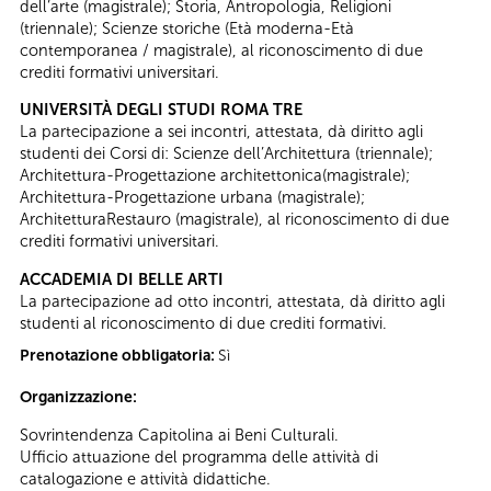
dell’arte (magistrale); Storia, Antropologia, Religioni
(triennale); Scienze storiche (Età moderna-Età
contemporanea / magistrale), al riconoscimento di due
crediti formativi universitari.
UNIVERSITÀ DEGLI STUDI ROMA TRE
La partecipazione a sei incontri, attestata, dà diritto agli
studenti dei Corsi di: Scienze dell’Architettura (triennale);
Architettura-Progettazione architettonica(magistrale);
Architettura-Progettazione urbana (magistrale);
ArchitetturaRestauro (magistrale), al riconoscimento di due
crediti formativi universitari.
ACCADEMIA DI BELLE ARTI
La partecipazione ad otto incontri, attestata, dà diritto agli
studenti al riconoscimento di due crediti formativi.
Prenotazione obbligatoria:
Sì
Organizzazione:
Sovrintendenza Capitolina ai Beni Culturali.
Ufficio attuazione del programma delle attività di
catalogazione e attività didattiche.