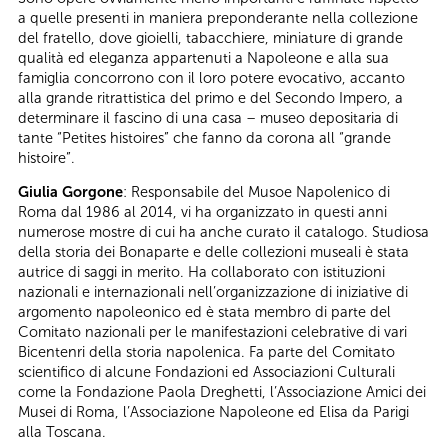
a quelle presenti in maniera preponderante nella collezione
del fratello, dove gioielli, tabacchiere, miniature di grande
qualità ed eleganza appartenuti a Napoleone e alla sua
famiglia concorrono con il loro potere evocativo, accanto
alla grande ritrattistica del primo e del Secondo Impero, a
determinare il fascino di una casa – museo depositaria di
tante “Petites histoires” che fanno da corona all “grande
histoire”.
Giulia Gorgone
: Responsabile del Musoe Napolenico di
Roma dal 1986 al 2014, vi ha organizzato in questi anni
numerose mostre di cui ha anche curato il catalogo. Studiosa
della storia dei Bonaparte e delle collezioni museali è stata
autrice di saggi in merito. Ha collaborato con istituzioni
nazionali e internazionali nell’organizzazione di iniziative di
argomento napoleonico ed è stata membro di parte del
Comitato nazionali per le manifestazioni celebrative di vari
Bicentenri della storia napolenica. Fa parte del Comitato
scientifico di alcune Fondazioni ed Associazioni Culturali
come la Fondazione Paola Dreghetti, l’Associazione Amici dei
Musei di Roma, l’Associazione Napoleone ed Elisa da Parigi
alla Toscana.