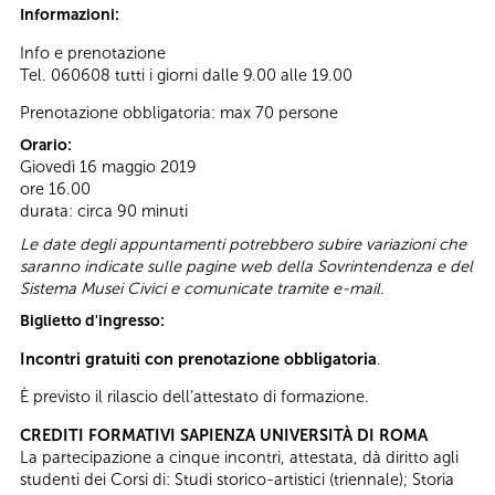
Informazioni:
Info e prenotazione
Tel. 060608 tutti i giorni dalle 9.00 alle 19.00
Prenotazione obbligatoria: max 70 persone
Orario:
Giovedì 16 maggio 2019
ore 16.00
durata: circa 90 minuti
Le date degli appuntamenti potrebbero subire variazioni che
saranno indicate sulle pagine web della Sovrintendenza e del
Sistema Musei Civici e comunicate tramite e-mail.
Biglietto d'ingresso:
Incontri gratuiti con prenotazione obbligatoria
.
È previsto il rilascio dell’attestato di formazione.
CREDITI FORMATIVI SAPIENZA UNIVERSITÀ DI ROMA
La partecipazione a cinque incontri, attestata, dà diritto agli
studenti dei Corsi di: Studi storico-artistici (triennale); Storia