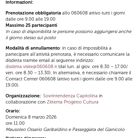
Informazioni:
Prenotazione obbligatoria
allo 060608 attivo tutti i giorni
dalle ore 9.00 alle 19.00
Massimo 25 partecipanti
In caso di disponibilità le persone possono aggiungersi anche
il giorno stesso sul posto
Modalità di annullamento
: in caso di impossibilità a
partecipare all’attività prenotata, è necessario comunicare la
disdetta tramite email al seguente indirizzo:
disdetta.visite@060608.it
(dal lun. al giov. ore 8.30 – 17.00/
ven. ore 8.30 – 13.30). In alternativa, è necessario chiamare il
Contact Center 060608 (attivo tutti i giorni dalle ore 9.00 alle
19.00).
Organizzazione:
Sovrintendenza Capitolina
in
collaborazione con
Zètema Progetto Cultura
Orario:
Domenica 8 marzo 2026
ore 11.00
Mausoleo Ossario Garibaldino e Passeggiata del Gianicolo