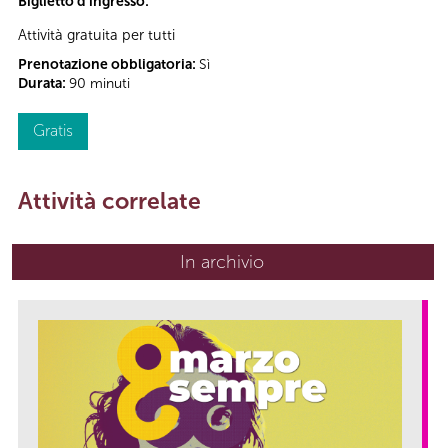
Biglietto d'ingresso:
Attività gratuita per tutti
Prenotazione obbligatoria:
Sì
Durata:
90 minuti
Gratis
Attività correlate
In archivio