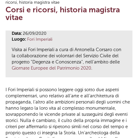
ricorsi, historia magistra vitae
Tu sei qui
Corsi e ricorsi, historia magistra
vitae
Data:
26/09/2020
Luogo:
Fori Imperiali
Visita ai Fori Imperiali a cura di Antonella Corsaro con
la collaborazione dei volontari del Servizio Civile del
progetto "Degenza e Conoscenza", nell'ambito delle
Giornate Europee del Patrimonio 2020
.
I Fori Imperiali si possono leggere oggi sotto due aspetti
complementari, uno relativo all’arte e all’architettura di
propaganda, l’altro alle ambizioni personali degli uomini che
hanno legato la loro vita al complesso monumentale,
sovrapponendo le vicende private al susseguirsi degli eventi
storici. Nulla è cambiato, il culto della propria immagine e i
criteri per affermarlo si ripetono simili nel corso del tempo e
proprio questo ci insegna la Storia. Un’archeologa della