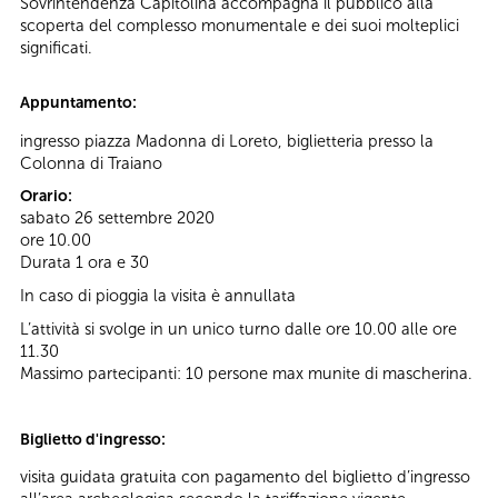
Sovrintendenza Capitolina accompagna il pubblico alla
scoperta del complesso monumentale e dei suoi molteplici
significati.
Appuntamento:
ingresso piazza Madonna di Loreto, biglietteria presso la
Colonna di Traiano
Orario:
sabato 26 settembre 2020
ore 10.00
Durata 1 ora e 30
In caso di pioggia la visita è annullata
L’attività si svolge in un unico turno dalle ore 10.00 alle ore
11.30
Massimo partecipanti: 10 persone max munite di mascherina.
Biglietto d'ingresso:
visita guidata gratuita con pagamento del biglietto d’ingresso