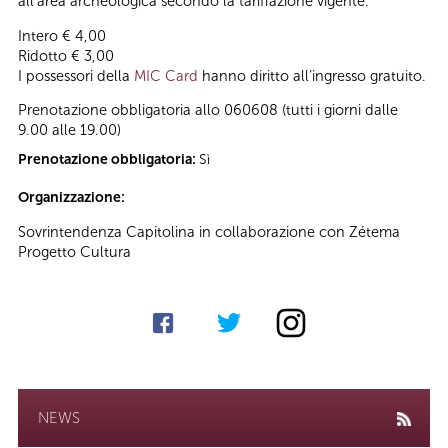
all’area archeologica secondo la tariffazione vigente.
Intero € 4,00
Ridotto € 3,00
I possessori della
MIC Card
hanno diritto all’ingresso gratuito.
Prenotazione obbligatoria allo 060608 (tutti i giorni dalle
9.00 alle 19.00)
Prenotazione obbligatoria:
Sì
Organizzazione:
Sovrintendenza Capitolina in collaborazione con Zétema
Progetto Cultura
NEWS