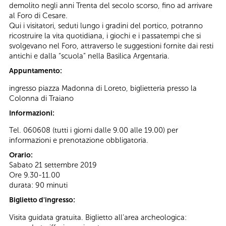
demolito negli anni Trenta del secolo scorso, fino ad arrivare
al Foro di Cesare.
Qui i visitatori, seduti lungo i gradini del portico, potranno
ricostruire la vita quotidiana, i giochi e i passatempi che si
svolgevano nel Foro, attraverso le suggestioni fornite dai resti
antichi e dalla “scuola” nella Basilica Argentaria.
Appuntamento:
ingresso piazza Madonna di Loreto, biglietteria presso la
Colonna di Traiano
Informazioni:
Tel. 060608 (tutti i giorni dalle 9.00 alle 19.00) per
informazioni e prenotazione obbligatoria.
Orario:
Sabato 21 settembre 2019
Ore 9.30-11.00
durata: 90 minuti
Biglietto d'ingresso:
Visita guidata gratuita. Biglietto all’area archeologica: