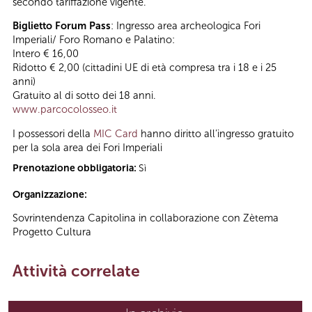
secondo tariffazione vigente.
Biglietto Forum Pass
: Ingresso area archeologica Fori
Imperiali/ Foro Romano e Palatino:
Intero € 16,00
Ridotto € 2,00 (cittadini UE di età compresa tra i 18 e i 25
anni)
Gratuito al di sotto dei 18 anni.
www.parcocolosseo.it
I possessori della
MIC Card
hanno diritto all’ingresso gratuito
per la sola area dei Fori Imperiali
Prenotazione obbligatoria:
Sì
Organizzazione:
Sovrintendenza Capitolina in collaborazione con Zètema
Progetto Cultura
Attività correlate