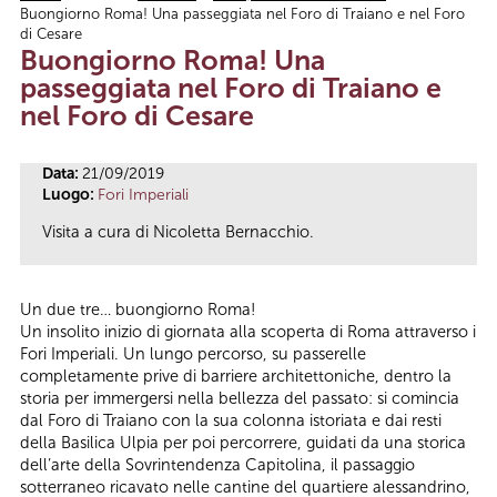
Buongiorno Roma! Una passeggiata nel Foro di Traiano e nel Foro
Tu sei qui
di Cesare
Buongiorno Roma! Una
passeggiata nel Foro di Traiano e
nel Foro di Cesare
Data:
21/09/2019
Luogo:
Fori Imperiali
Visita a cura di Nicoletta Bernacchio.
Un due tre… buongiorno Roma!
Un insolito inizio di giornata alla scoperta di Roma attraverso i
Fori Imperiali. Un lungo percorso, su passerelle
completamente prive di barriere architettoniche, dentro la
storia per immergersi nella bellezza del passato: si comincia
dal Foro di Traiano con la sua colonna istoriata e dai resti
della Basilica Ulpia per poi percorrere, guidati da una storica
dell’arte della Sovrintendenza Capitolina, il passaggio
sotterraneo ricavato nelle cantine del quartiere alessandrino,