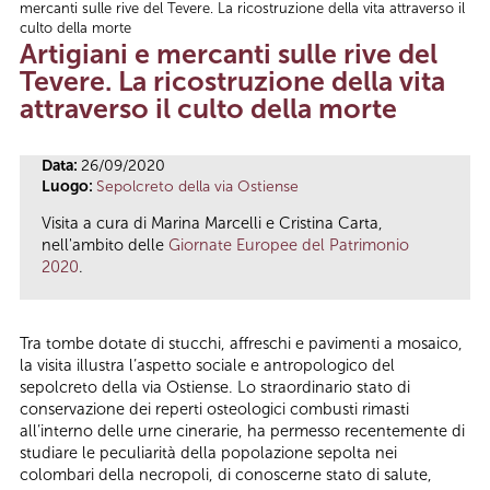
mercanti sulle rive del Tevere. La ricostruzione della vita attraverso il
Tu sei qui
culto della morte
Artigiani e mercanti sulle rive del
Tevere. La ricostruzione della vita
attraverso il culto della morte
Data:
26/09/2020
Luogo:
Sepolcreto della via Ostiense
Visita a cura di Marina Marcelli e Cristina Carta,
nell'ambito delle
Giornate Europee del Patrimonio
2020
.
Tra tombe dotate di stucchi, affreschi e pavimenti a mosaico,
la visita illustra l’aspetto sociale e antropologico del
sepolcreto della via Ostiense. Lo straordinario stato di
conservazione dei reperti osteologici combusti rimasti
all’interno delle urne cinerarie, ha permesso recentemente di
studiare le peculiarità della popolazione sepolta nei
colombari della necropoli, di conoscerne stato di salute,