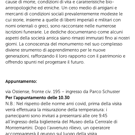
cause di morte, condizioni di vita e caratteristiche bio-
antropologiche ed etniche. Un ceto medio di artigiani e
mercanti di condizioni sociali prevalentemente modeste le
cui storie, insieme a quelle di liberti imperiali e militari con
nomi orientali o greci, sono raccontate nelle numerose
iscrizioni funerarie. Le dediche documentano come alcuni
aspetti della società antica siano rimasti immutati fino ai nostri
giorni. La conoscenza del monumento nel suo complesso
diviene strumento di apprendimento per le nuove
generazioni, rafforzando il loro rapporto con il patrimonio e
offrendo spunti nel progettare il futuro.
Appuntamento:
via Ostiense, fronte civ. 195 – ingresso da Parco Schuster
Per l’appuntamento delle 10.30
N.B.: Nel rispetto delle norme anti covid, prima della visita
verrà effettuata la misurazione della temperatura: i
partecipanti sono invitati a presentarsi alle ore 9.45
all’ingresso della biglietteria del Museo della Centrale di
Montemartini. Dopo l’avvenuto rilievo, un operatore
accompagnerà il gruppo sul luogo della visita.