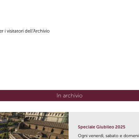
 i visitatori dell'Archivio
In archivio
Speciale Giubileo 2025
Ogni venerdì, sabato e domen