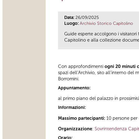
Data:
26/09/2025
Luogo:
Archivio Storico Capitolino
Guide esperte accolgono i visitatori 
Capitolino e alla collezione documen
Con approfondimenti
ogni 20 minuti 
spazi dell’Archivio, sito all’interno d
Borromini.
Appuntamento:
al primo piano del palazzo in prossimit
Informazioni:
Massimo partecipanti:
10 persone per 
Organizzazione
:
Sovrintendenza Capit
Orario: