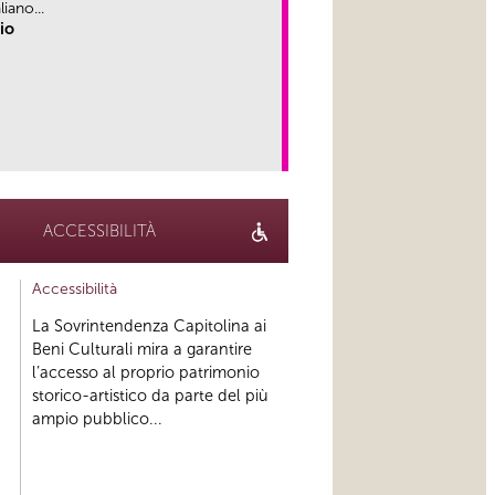
iano...
rio
link
ACCESSIBILITÀ
Accessibilità
La Sovrintendenza Capitolina ai
Beni Culturali mira a garantire
l’accesso al proprio patrimonio
storico-artistico da parte del più
ampio pubblico...