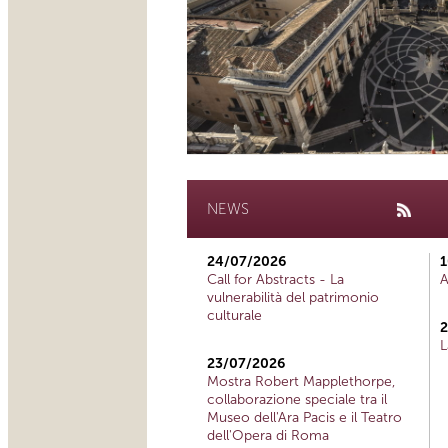
NEWS
24/07/2026
1
Call for Abstracts - La
A
vulnerabilità del patrimonio
culturale
2
L
23/07/2026
Mostra Robert Mapplethorpe,
collaborazione speciale tra il
Museo dell'Ara Pacis e il Teatro
dell'Opera di Roma