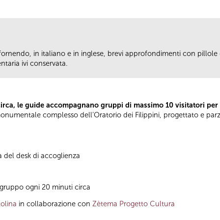
fornendo, in italiano e in inglese, brevi approfondimenti con pillole d
taria ivi conservata.
circa, le guide accompagnano gruppi di massimo 10 visitatori per
el monumentale complesso dell’Oratorio dei Filippini, progettato e pa
à del desk di accoglienza
gruppo ogni 20 minuti circa
olina
in collaborazione con
Zètema Progetto Cultura