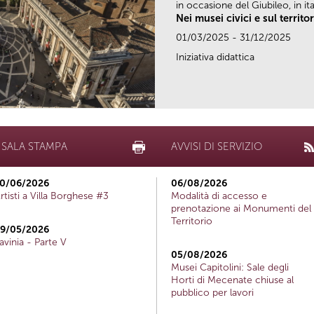
in occasione del Giubileo, in ital
Nei musei civici e sul territo
01/03/2025 - 31/12/2025
Iniziativa didattica
SALA STAMPA
AVVISI DI SERVIZIO
0/06/2026
06/08/2026
rtisti a Villa Borghese #3
Modalità di accesso e
prenotazione ai Monumenti del
Territorio
9/05/2026
avinia - Parte V
05/08/2026
Musei Capitolini: Sale degli
Horti di Mecenate chiuse al
pubblico per lavori