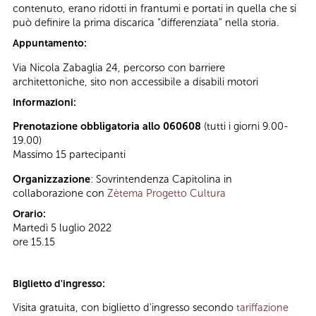
contenuto, erano ridotti in frantumi e portati in quella che si
può definire la prima discarica “differenziata” nella storia.
Appuntamento:
Via Nicola Zabaglia 24, percorso con barriere
architettoniche, sito non accessibile a disabili motori
Informazioni:
Prenotazione obbligatoria allo 060608
(tutti i giorni 9.00-
19.00)
Massimo 15 partecipanti
Organizzazione
: Sovrintendenza Capitolina in
collaborazione con
Zètema Progetto Cultura
Orario:
Martedì 5 luglio 2022
ore 15.15
Biglietto d'ingresso:
Visita gratuita, con biglietto d'ingresso secondo
tariffazione