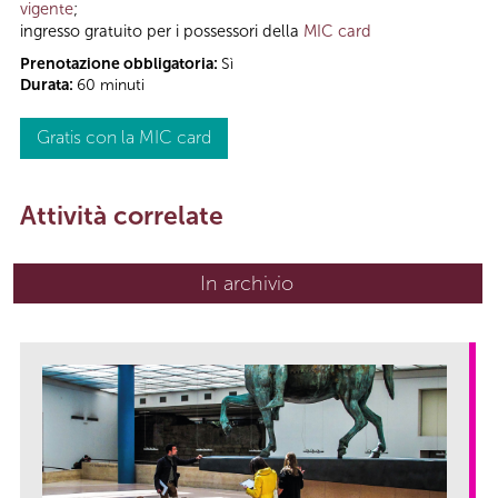
vigente
;
ingresso gratuito per i possessori della
MIC card
Prenotazione obbligatoria:
Sì
Durata:
60 minuti
Gratis con la MIC card
Attività correlate
In archivio