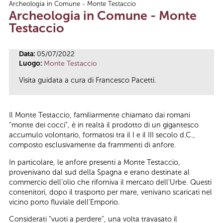
Archeologia in Comune - Monte Testaccio
Tu sei qui
Archeologia in Comune - Monte
Testaccio
Data:
05/07/2022
Luogo:
Monte Testaccio
Visita guidata a cura di Francesco Pacetti.
Il Monte Testaccio, familiarmente chiamato dai romani
“monte dei cocci”, è in realtà il prodotto di un gigantesco
accumulo volontario, formatosi tra il I e il III secolo d.C.,
composto esclusivamente da frammenti di anfore.
In particolare, le anfore presenti a Monte Testaccio,
provenivano dal sud della Spagna e erano destinate al
commercio dell’olio che riforniva il mercato dell’Urbe. Questi
contenitori, dopo il trasporto per mare, venivano scaricati nel
vicino porto fluviale dell’Emporio.
Considerati “vuoti a perdere”, una volta travasato il