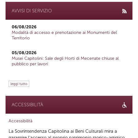
AVVISI DI SERVIZIO
06/08/2026
Modalità di accesso e prenotazione ai Monumenti del
Territorio
05/08/2026
Musei Capitolini: Sale degli Horti di Mecenate chiuse al
pubblico per lavori
leggi tutto
ACCESSIBILITÀ
Accessibilità
La Sovrintendenza Capitolina ai Beni Culturali mira a
garantire l’accesso al proprio patrimonio storico-artistico