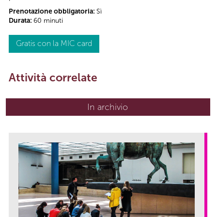
Prenotazione obbligatoria:
Sì
Durata:
60 minuti
Gratis con la MIC card
Attività correlate
In archivio