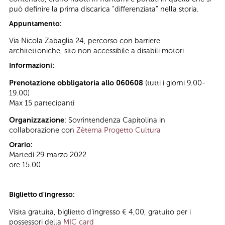
può definire la prima discarica “differenziata” nella storia.
Appuntamento:
Via Nicola Zabaglia 24, percorso con barriere
architettoniche, sito non accessibile a disabili motori
Informazioni:
Prenotazione obbligatoria allo 060608
(tutti i giorni 9.00-
19.00)
Max 15 partecipanti
Organizzazione
: Sovrintendenza Capitolina in
collaborazione con
Zètema Progetto Cultura
Orario:
Martedì 29 marzo 2022
ore 15.00
Biglietto d'ingresso:
Visita gratuita, biglietto d'ingresso € 4,00, gratuito per i
possessori della
MIC card