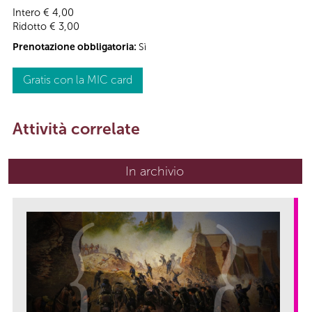
Intero € 4,00
Ridotto € 3,00
Prenotazione obbligatoria:
Sì
Gratis con la MIC card
Attività correlate
In archivio