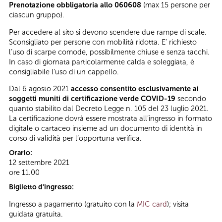
Prenotazione obbligatoria allo 060608
(max 15 persone per
ciascun gruppo).
Per accedere al sito si devono scendere due rampe di scale.
Sconsigliato per persone con mobilità ridotta. E’ richiesto
l’uso di scarpe comode, possibilmente chiuse e senza tacchi.
In caso di giornata particolarmente calda e soleggiata, è
consigliabile l’uso di un cappello.
Dal 6 agosto 2021
accesso consentito esclusivamente ai
soggetti muniti di certificazione verde COVID-19
secondo
quanto stabilito dal Decreto Legge n. 105 del 23 luglio 2021.
La certificazione dovrà essere mostrata all’ingresso in formato
digitale o cartaceo insieme ad un documento di identità in
corso di validità per l’opportuna verifica.
Orario:
12 settembre 2021
ore 11.00
Biglietto d'ingresso:
Ingresso a pagamento (gratuito con la
MIC card
); visita
guidata gratuita.