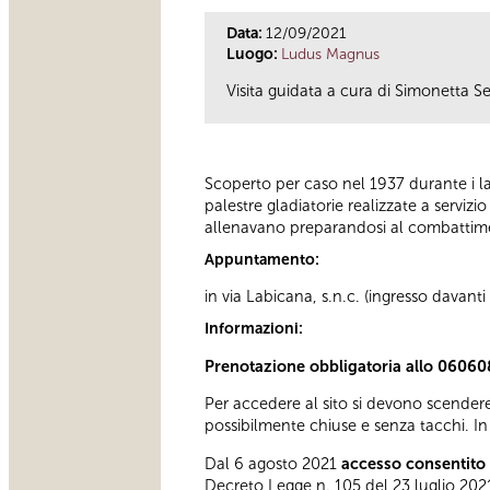
Data:
12/09/2021
Luogo:
Ludus Magnus
Visita guidata a cura di Simonetta Se
Scoperto per caso nel 1937 durante i la
palestre gladiatorie realizzate a servizi
allenavano preparandosi al combattime
Appuntamento:
in via Labicana, s.n.c. (ingresso davant
Informazioni:
Prenotazione obbligatoria allo 06060
Per accedere al sito si devono scendere
possibilmente chiuse e senza tacchi. In 
Dal 6 agosto 2021
accesso consentito 
Decreto Legge n. 105 del 23 luglio 2021