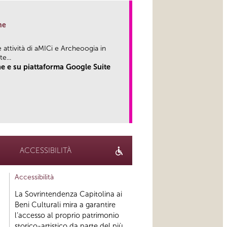
ne
attività di aMICi e Archeoogia in
...
e e su piattaforma Google Suite
link
ACCESSIBILITÀ
Accessibilità
La Sovrintendenza Capitolina ai
Beni Culturali mira a garantire
l’accesso al proprio patrimonio
storico-artistico da parte del più