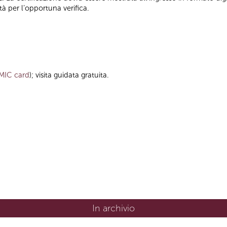
tà per l’opportuna verifica.
MIC card
); visita guidata gratuita.
In archivio