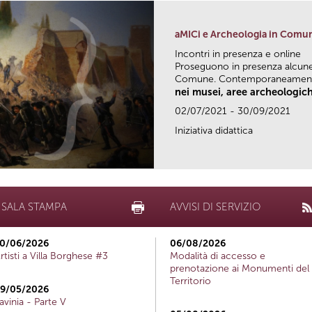
aMICi e Archeologia in Comu
Incontri in presenza e online
Proseguono in presenza alcune 
Comune. Contemporaneamente
nei musei, aree archeologich
02/07/2021 - 30/09/2021
Iniziativa didattica
SALA STAMPA
AVVISI DI SERVIZIO
0/06/2026
06/08/2026
rtisti a Villa Borghese #3
Modalità di accesso e
prenotazione ai Monumenti del
Territorio
9/05/2026
avinia - Parte V