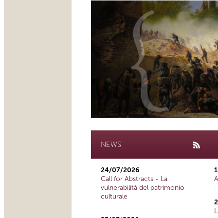
NEWS
24/07/2026
1
Call for Abstracts - La
A
vulnerabilità del patrimonio
culturale
2
L