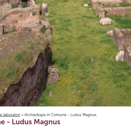
i e laboratori
» Archeologia in Comune - Ludus Magnus
e - Ludus Magnus