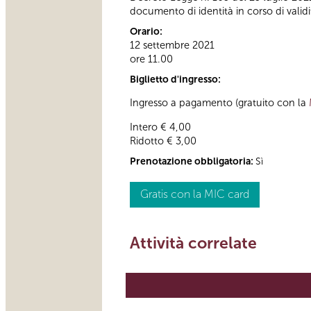
documento di identità in corso di validi
Orario:
12 settembre 2021
ore 11.00
Biglietto d'ingresso:
Ingresso a pagamento (gratuito con la
Intero € 4,00
Ridotto € 3,00
Prenotazione obbligatoria:
Sì
Gratis con la MIC card
Attività correlate