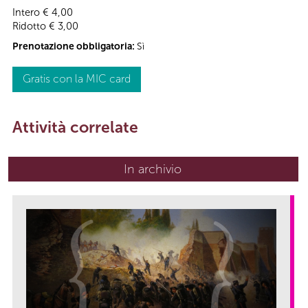
Intero € 4,00
Ridotto € 3,00
Prenotazione obbligatoria:
Sì
Gratis con la MIC card
Attività correlate
In archivio