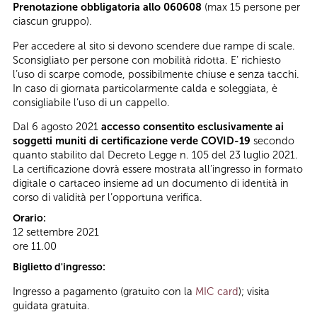
Prenotazione obbligatoria allo 060608
(max 15 persone per
ciascun gruppo).
Per accedere al sito si devono scendere due rampe di scale.
Sconsigliato per persone con mobilità ridotta. E’ richiesto
l’uso di scarpe comode, possibilmente chiuse e senza tacchi.
In caso di giornata particolarmente calda e soleggiata, è
consigliabile l’uso di un cappello.
Dal 6 agosto 2021
accesso consentito esclusivamente ai
soggetti muniti di certificazione verde COVID-19
secondo
quanto stabilito dal Decreto Legge n. 105 del 23 luglio 2021.
La certificazione dovrà essere mostrata all’ingresso in formato
digitale o cartaceo insieme ad un documento di identità in
corso di validità per l’opportuna verifica.
Orario:
12 settembre 2021
ore 11.00
Biglietto d'ingresso:
Ingresso a pagamento (gratuito con la
MIC card
); visita
guidata gratuita.