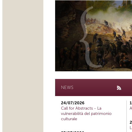
NEWS
24/07/2026
1
Call for Abstracts - La
A
vulnerabilità del patrimonio
culturale
2
L