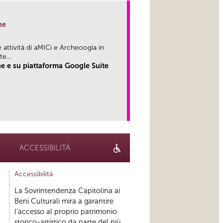
ne
attività di aMICi e Archeoogia in
...
e e su piattaforma Google Suite
link
ACCESSIBILITÀ
Accessibilità
La Sovrintendenza Capitolina ai
Beni Culturali mira a garantire
l’accesso al proprio patrimonio
storico-artistico da parte del più