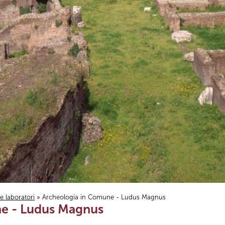
i e laboratori
» Archeologia in Comune - Ludus Magnus
e - Ludus Magnus