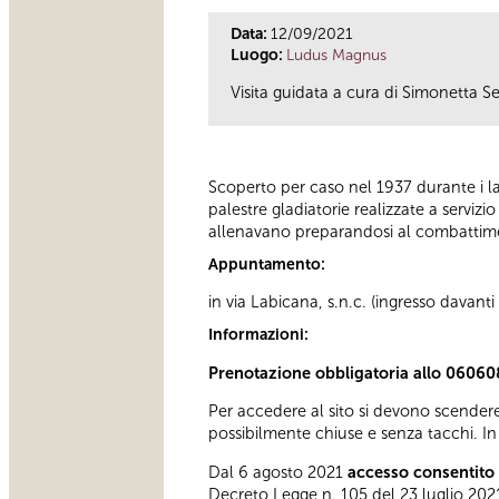
Data:
12/09/2021
Luogo:
Ludus Magnus
Visita guidata a cura di Simonetta Se
Scoperto per caso nel 1937 durante i la
palestre gladiatorie realizzate a servizi
allenavano preparandosi al combattime
Appuntamento:
in via Labicana, s.n.c. (ingresso davant
Informazioni:
Prenotazione obbligatoria allo 06060
Per accedere al sito si devono scendere
possibilmente chiuse e senza tacchi. In 
Dal 6 agosto 2021
accesso consentito 
Decreto Legge n. 105 del 23 luglio 2021