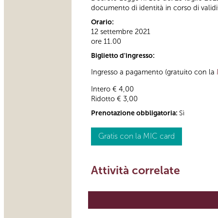
documento di identità in corso di validi
Orario:
12 settembre 2021
ore 11.00
Biglietto d'ingresso:
Ingresso a pagamento (gratuito con la
Intero € 4,00
Ridotto € 3,00
Prenotazione obbligatoria:
Sì
Gratis con la MIC card
Attività correlate