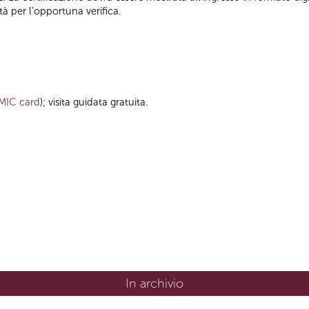
tà per l’opportuna verifica.
MIC card
); visita guidata gratuita.
In archivio