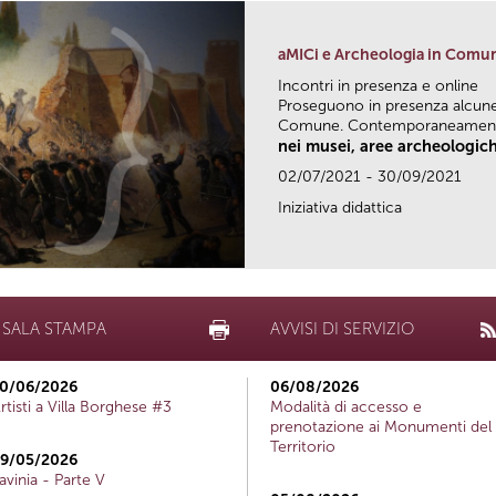
aMICi e Archeologia in Comu
Incontri in presenza e online
Proseguono in presenza alcune 
Comune. Contemporaneamente
nei musei, aree archeologich
02/07/2021 - 30/09/2021
Iniziativa didattica
SALA STAMPA
AVVISI DI SERVIZIO
0/06/2026
06/08/2026
rtisti a Villa Borghese #3
Modalità di accesso e
prenotazione ai Monumenti del
Territorio
9/05/2026
avinia - Parte V