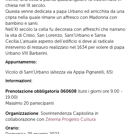
chiesa nel IX secolo.
Questa venne dedicata a papa Urbano ed arricchita da una
cripta nella quale rimane un affresco con Madonna con
bambino e santi.
Nell’XI secolo la cella fu decorata con affreschi che narrano
la vita di Cristo, San Lorenzo, Sant’Urbano e Santa
Cecilia.L’attuale aspetto dell’edificio si deve al radicale
intervento di restauro realizzato nel 1634 per volere di papa
Urbano VIII Barberini.
Appuntamento:
Vicolo di Sant’Urbano (altezza
via Appia Pignatelli, 65)
Informazioni:
Prenotazione obbligatoria 060608
(tutti i giorni ore 9.00 -
19.00)
Massimo 20 partecipanti
Organizzazione
: Sovrintendenza Capitolina in
collaborazione con
Zètema Progetto Cultura
Orario: