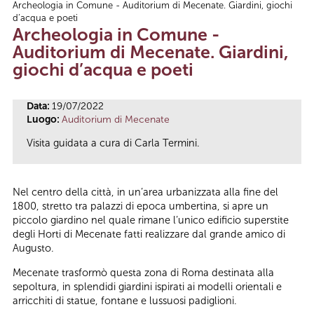
Archeologia in Comune - Auditorium di Mecenate. Giardini, giochi
Tu sei qui
d’acqua e poeti
Archeologia in Comune -
Auditorium di Mecenate. Giardini,
giochi d’acqua e poeti
Data:
19/07/2022
Luogo:
Auditorium di Mecenate
Visita guidata a cura di Carla Termini.
Nel centro della città, in un’area urbanizzata alla fine del
1800, stretto tra palazzi di epoca umbertina, si apre un
piccolo giardino nel quale rimane l’unico edificio superstite
degli Horti di Mecenate fatti realizzare dal grande amico di
Augusto.
Mecenate trasformò questa zona di Roma destinata alla
sepoltura, in splendidi giardini ispirati ai modelli orientali e
arricchiti di statue, fontane e lussuosi padiglioni.