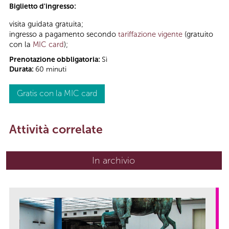
Biglietto d'ingresso:
visita guidata gratuita;
ingresso a pagamento secondo
tariffazione vigente
(gratuito
con la
MIC card
);
Prenotazione obbligatoria:
Sì
Durata:
60 minuti
Gratis con la MIC card
Attività correlate
In archivio