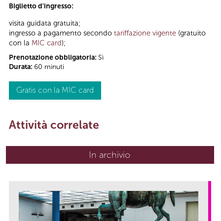
Biglietto d'ingresso:
visita guidata gratuita;
ingresso a pagamento secondo
tariffazione vigente
(gratuito
con la
MIC card
);
Prenotazione obbligatoria:
Sì
Durata:
60 minuti
Gratis con la MIC card
Attività correlate
In archivio