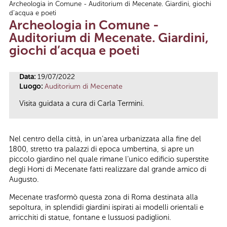
Archeologia in Comune - Auditorium di Mecenate. Giardini, giochi
Tu sei qui
d’acqua e poeti
Archeologia in Comune -
Auditorium di Mecenate. Giardini,
giochi d’acqua e poeti
Data:
19/07/2022
Luogo:
Auditorium di Mecenate
Visita guidata a cura di Carla Termini.
Nel centro della città, in un’area urbanizzata alla fine del
1800, stretto tra palazzi di epoca umbertina, si apre un
piccolo giardino nel quale rimane l’unico edificio superstite
degli Horti di Mecenate fatti realizzare dal grande amico di
Augusto.
Mecenate trasformò questa zona di Roma destinata alla
sepoltura, in splendidi giardini ispirati ai modelli orientali e
arricchiti di statue, fontane e lussuosi padiglioni.