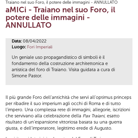
Traiano nel suo Foro, il potere delle immagini - ANNULLATO
Tu sei qui
aMICi - Traiano nel suo Foro, il
potere delle immagini -
ANNULLATO
Data:
08/04/2022
Luogo:
Fori Imperiali
Un geniale uso propagandistico di simboli è il
fondamento della costruzione architettonica e
artistica del foro di Traiano. Visita guidata a cura di
Simone Pastor.
Il più grande Foro dell’antichità che servì all’optimus princeps
per ribadire il suo imperium agli occhi di Roma e di tutto
l’impero. Una complessa rete di immagini, allegorie, iscrizioni
che servivano alla celebrazione della
Pax Traiani
, esatto
risultato di un’espansione vittoriosa basata su una guerra
giusta, e dell’imperatore, legittimo erede di Augusto.