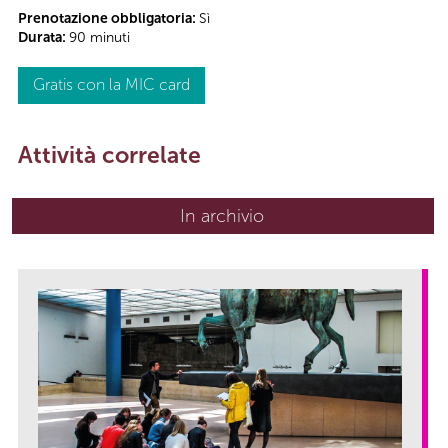
Prenotazione obbligatoria:
Sì
Durata:
90 minuti
Gratis con la MIC card
Attività correlate
In archivio