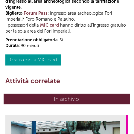
d’ingresso all’area archeologica secondo la tariffazione
vigente
.
Biglietto
Forum Pass
: Ingresso area archeologica Fori
Imperiali/ Foro Romano e Palatino.
I possessori della
MIC card
hanno diritto all’ingresso gratuito
per la sola area dei Fori Imperiali.
Prenotazione obbligatoria:
Sì
Durata:
90 minuti
Gratis con la MIC card
Attività correlate
In archivio