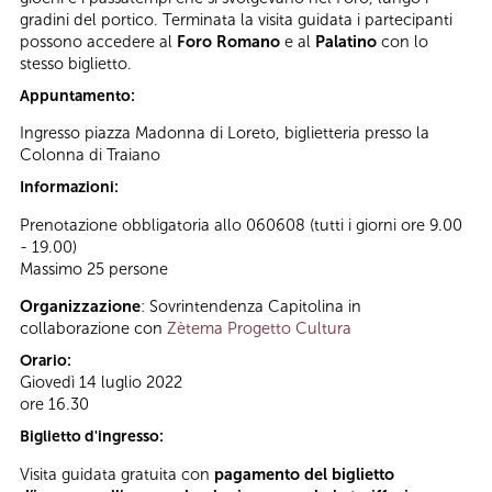
gradini del portico. Terminata la visita guidata i partecipanti
possono accedere al
Foro Romano
e al
Palatino
con lo
stesso biglietto.
Appuntamento:
Ingresso piazza Madonna di Loreto, biglietteria presso la
Colonna di Traiano
Informazioni:
Prenotazione obbligatoria allo 060608 (tutti i giorni ore 9.00
- 19.00)
Massimo 25 persone
Organizzazione
: Sovrintendenza Capitolina in
collaborazione con
Zètema Progetto Cultura
Orario:
Giovedì 14 luglio 2022
ore 16.30
Biglietto d'ingresso:
Visita guidata gratuita con
pagamento del biglietto