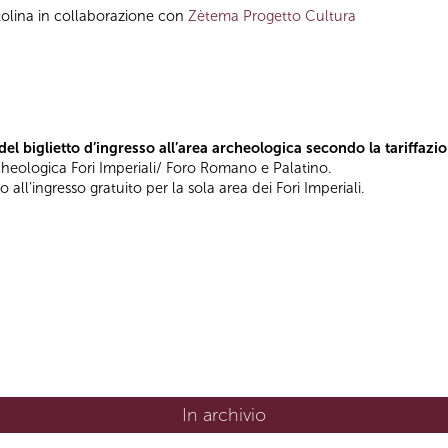
tolina in collaborazione con
Zètema Progetto Cultura
l biglietto d’ingresso all’area archeologica secondo la tariffazi
cheologica Fori Imperiali/ Foro Romano e Palatino.
 all’ingresso gratuito per la sola area dei Fori Imperiali.
In archivio