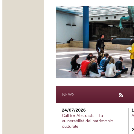
NEWS
24/07/2026
1
Call for Abstracts - La
A
vulnerabilità del patrimonio
culturale
2