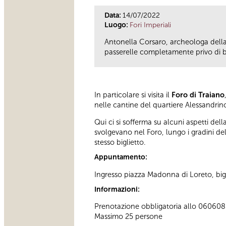
Data:
14/07/2022
Luogo:
Fori Imperiali
Antonella Corsaro, archeologa della
passerelle completamente privo di b
In particolare si visita il
Foro di Traiano
nelle cantine del quartiere Alessandrino
Qui ci si sofferma su alcuni aspetti dell
svolgevano nel Foro, lungo i gradini de
stesso biglietto.
Appuntamento:
Ingresso piazza Madonna di Loreto, bigl
Informazioni:
Prenotazione obbligatoria allo 060608 (t
Massimo 25 persone