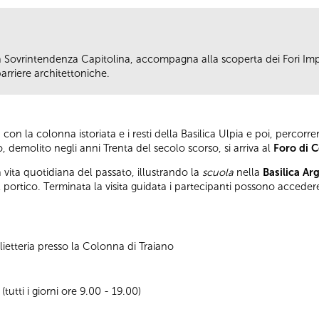
 Sovrintendenza Capitolina, accompagna alla scoperta dei Fori Imp
arriere architettoniche.
, con la colonna istoriata e i resti della Basilica Ulpia e poi, perco
, demolito negli anni Trenta del secolo scorso, si arriva al
Foro di 
a vita quotidiana del passato, illustrando la
scuola
nella
Basilica Ar
l portico. Terminata la visita guidata i partecipanti possono acceder
ietteria presso la Colonna di Traiano
utti i giorni ore 9.00 - 19.00)