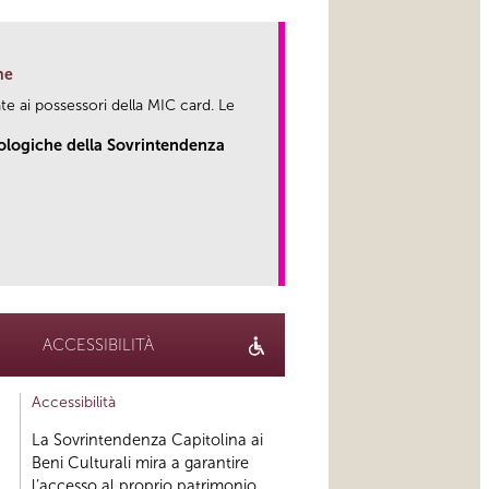
ne
te ai possessori della MIC card. Le
eologiche della Sovrintendenza
link
ACCESSIBILITÀ
Accessibilità
La Sovrintendenza Capitolina ai
Beni Culturali mira a garantire
l’accesso al proprio patrimonio