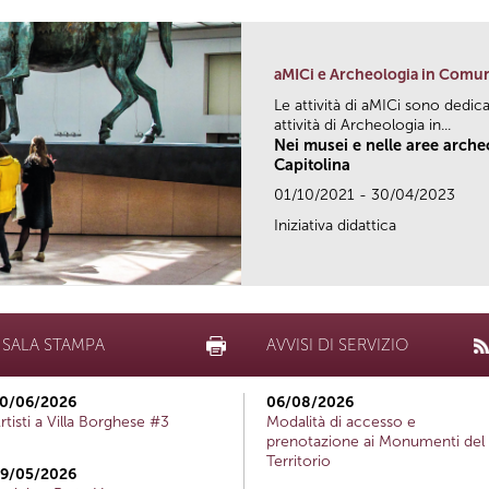
aMICi e Archeologia in Comu
Le attività di aMICi sono dedica
attività di Archeologia in...
Nei musei e nelle aree arch
Capitolina
01/10/2021 - 30/04/2023
Iniziativa didattica
SALA STAMPA
AVVISI DI SERVIZIO
0/06/2026
06/08/2026
rtisti a Villa Borghese #3
Modalità di accesso e
prenotazione ai Monumenti del
Territorio
9/05/2026