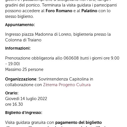
gradini del portico. Terminata la visita guidata i partecipanti
possono accedere al
Foro Romano
e al
Palatino
con lo
stesso biglietto.
Appuntamento:
Ingresso piazza Madonna di Loreto, biglietteria presso la
Colonna di Traiano
Informazioni:
Prenotazione obbligatoria allo 060608 (tutti i giorni ore 9.00
- 19.00)
Massimo 25 persone
Organizzazione
: Sovrintendenza Capitolina in
collaborazione con
Zètema Progetto Cultura
Orario:
Giovedì 14 luglio 2022
ore 16.30
Biglietto d'ingresso:
Visita guidata gratuita con
pagamento del biglietto