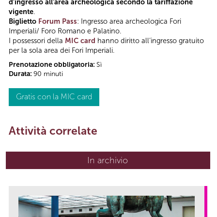
d’ingresso all’area archeologica secondo la tariffazione
vigente
.
Biglietto
Forum Pass
: Ingresso area archeologica Fori
Imperiali/ Foro Romano e Palatino.
I possessori della
MIC card
hanno diritto all’ingresso gratuito
per la sola area dei Fori Imperiali.
Prenotazione obbligatoria:
Sì
Durata:
90 minuti
Gratis con la MIC card
Attività correlate
In archivio