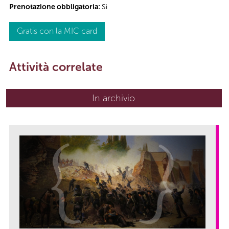
Prenotazione obbligatoria:
Sì
Gratis con la MIC card
Attività correlate
In archivio