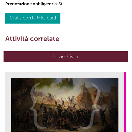
Prenotazione obbligatoria:
Sì
Gratis con la MIC card
Attività correlate
In archivio