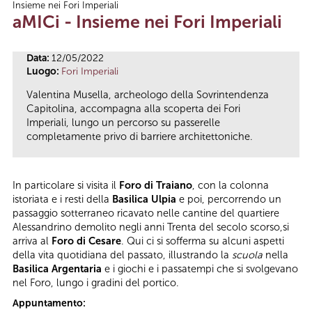
Insieme nei Fori Imperiali
Tu sei qui
aMICi - Insieme nei Fori Imperiali
Data:
12/05/2022
Luogo:
Fori Imperiali
Valentina Musella, archeologo della Sovrintendenza
Capitolina, accompagna alla scoperta dei Fori
Imperiali, lungo un percorso su passerelle
completamente privo di barriere architettoniche.
In particolare si visita il
Foro di Traiano
, con la colonna
istoriata e i resti della
Basilica Ulpia
e poi, percorrendo un
passaggio sotterraneo ricavato nelle cantine del quartiere
Alessandrino demolito negli anni Trenta del secolo scorso,si
arriva al
Foro di Cesare
. Qui ci si sofferma su alcuni aspetti
della vita quotidiana del passato, illustrando la
scuola
nella
Basilica Argentaria
e i giochi e i passatempi che si svolgevano
nel Foro, lungo i gradini del portico.
Appuntamento: