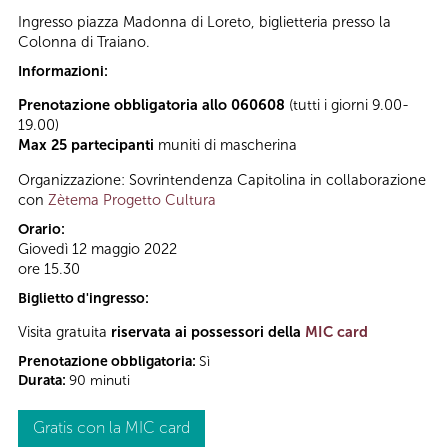
Ingresso piazza Madonna di Loreto, biglietteria presso la
Colonna di Traiano.
Informazioni:
Prenotazione obbligatoria allo 060608
(tutti i giorni 9.00-
19.00)
Max 25 partecipanti
muniti di mascherina
Organizzazione: Sovrintendenza Capitolina in collaborazione
con
Zètema Progetto Cultura
Orario:
Giovedì 12 maggio 2022
ore 15.30
Biglietto d'ingresso:
Visita gratuita
riservata ai possessori della
MIC card
Prenotazione obbligatoria:
Sì
Durata:
90 minuti
Gratis con la MIC card