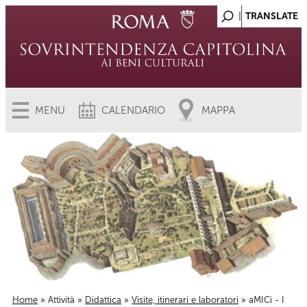
MENU
CALENDARIO
MAPPA
Home
»
Attività
»
Didattica
»
Visite, itinerari e laboratori
» aMICi - I