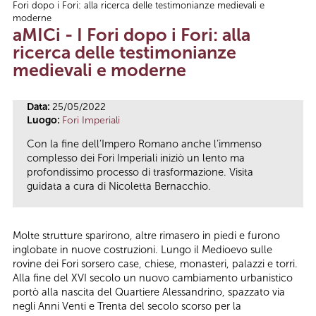
Fori dopo i Fori: alla ricerca delle testimonianze medievali e
Tu sei qui
moderne
aMICi - I Fori dopo i Fori: alla
ricerca delle testimonianze
medievali e moderne
Data:
25/05/2022
Luogo:
Fori Imperiali
Con la fine dell’Impero Romano anche l’immenso
complesso dei Fori Imperiali iniziò un lento ma
profondissimo processo di trasformazione. Visita
guidata a cura di Nicoletta Bernacchio.
Molte strutture sparirono, altre rimasero in piedi e furono
inglobate in nuove costruzioni. Lungo il Medioevo sulle
rovine dei Fori sorsero case, chiese, monasteri, palazzi e torri.
Alla fine del XVI secolo un nuovo cambiamento urbanistico
portò alla nascita del Quartiere Alessandrino, spazzato via
negli Anni Venti e Trenta del secolo scorso per la