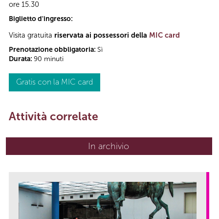
ore 15.30
Biglietto d'ingresso:
Visita gratuita
riservata ai possessori della
MIC card
Prenotazione obbligatoria:
Sì
Durata:
90 minuti
Gratis con la MIC card
Attività correlate
In archivio