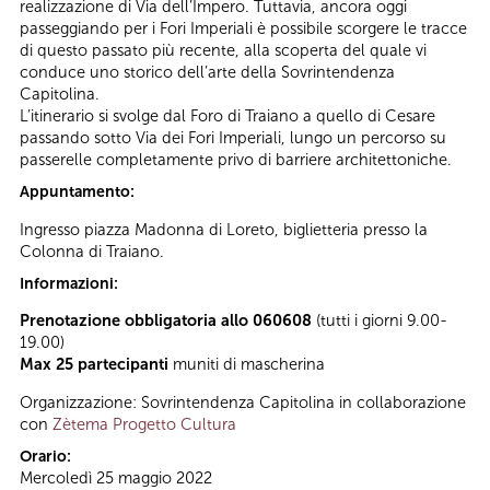
realizzazione di Via dell’Impero. Tuttavia, ancora oggi
passeggiando per i Fori Imperiali è possibile scorgere le tracce
di questo passato più recente, alla scoperta del quale vi
conduce uno storico dell’arte della Sovrintendenza
Capitolina.
L’itinerario si svolge dal Foro di Traiano a quello di Cesare
passando sotto Via dei Fori Imperiali, lungo un percorso su
passerelle completamente privo di barriere architettoniche.
Appuntamento:
Ingresso piazza Madonna di Loreto, biglietteria presso la
Colonna di Traiano.
Informazioni:
Prenotazione obbligatoria allo 060608
(tutti i giorni 9.00-
19.00)
Max 25 partecipanti
muniti di mascherina
Organizzazione: Sovrintendenza Capitolina in collaborazione
con
Zètema Progetto Cultura
Orario:
Mercoledì 25 maggio 2022